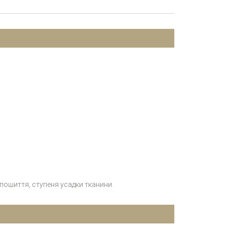
 пошиття, ступеня усадки тканини.