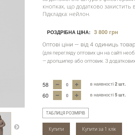
кнопках, що додатково захистить ві
Підкладка: нейлон.
3 800 грн
РОЗДРІБНА ЦІНА:
Оптові ціни — від 4 одиниць това
(для перегляду оптових цін на сайті нео
— дропшипер або оптовик. З додаткових
58
в наявності
2 шт.
60
в наявності
5 шт.
ТАБЛИЦЯ РОЗМІРІВ
Купити