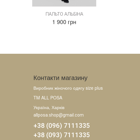
ПАЛЬТО АЛЬБІНА
1 900 грн
Контакти магазину
Виробник жіночого одягу size plus
TM ALL POSA
Україна, Харків
allposa.shop@gmail.com
+38 (096) 7111335
+38 (093) 7111335