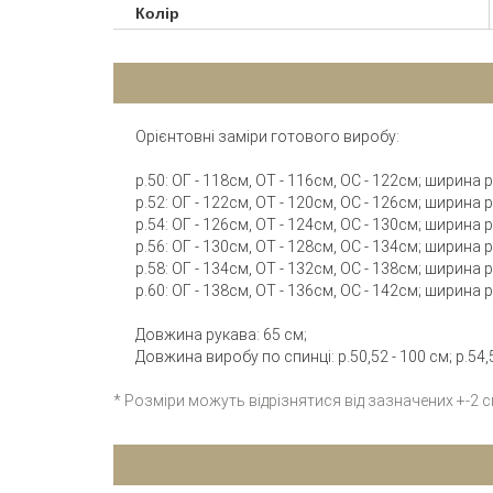
Колір
Орієнтовні заміри готового виробу:
р.50: ОГ - 118см, ОТ - 116см, ОС - 122см; ширина
р.52: ОГ - 122см, ОТ - 120см, ОС - 126см; ширина
р.54: ОГ - 126см, ОТ - 124см, ОС - 130см; ширина
р.56: ОГ - 130см, ОТ - 128см, ОС - 134см; ширина
р.58: ОГ - 134см, ОТ - 132см, ОС - 138см; ширина
р.60: ОГ - 138см, ОТ - 136см, ОС - 142см; ширина
Довжина рукава: 65 см;
Довжина виробу по спинці: р.50,52 - 100 см; р.54,56
* Розміри можуть відрізнятися від зазначених +-2 