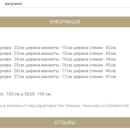
капучино
ІНФОРМАЦІЯ
 рукава - 22см; ширина манжеты - 15см; ширина спинки - 42см;
 рукава - 23см; ширина манжеты - 15см; ширина спинки - 43см;
 рукава - 24см; ширина манжеты - 16см; ширина спинки - 44см;
 рукава - 25см; ширина манжеты - 16см; ширина спинки - 45см;
 рукава - 26см; ширина манжеты - 17см; ширина спинки - 46см;
 рукава - 27см; ширина манжеты - 17см; ширина спинки - 47см;
 - 103 см, р.58,60 - 106 см;
см в залежності від характеристик тканини, технічних особливостей
ОТЗЫВЫ