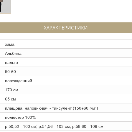
ХАРАКТЕРИСТИКИ
зима
Альбина
пальто
50-60
повсякденний
170 см
65 см
плащова, наповнювач - тинсулейт (150+60 г/м²)
поліестер 100%
р.50,52 - 100 см; р.54,56 - 103 см, р.58,60 - 106 см;