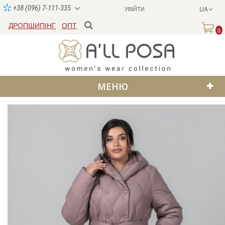
+38 (096) 7-111-335
УВІЙТИ
UA
ДРОПШИПІНГ
ОПТ
0
МЕНЮ