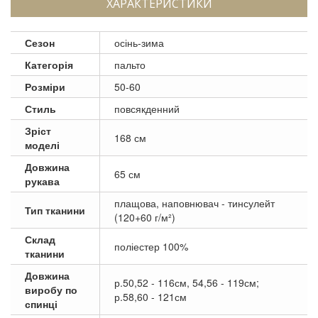
ХАРАКТЕРИСТИКИ
Сезон
осінь-зима
Категорія
пальто
Розміри
50-60
Стиль
повсякденний
Зріст
168 см
моделі
Довжина
65 см
рукава
плащова, наповнювач - тинсулейт
Тип тканини
(120+60 г/м²)
Склад
поліестер 100%
тканини
Довжина
р.50,52 - 116см, 54,56 - 119см;
виробу по
р.58,60 - 121см
спинці