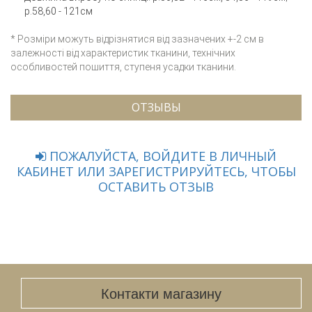
р.58,60 - 121см
* Розміри можуть відрізнятися від зазначених +-2 см в
залежності від характеристик тканини, технічних
особливостей пошиття, ступеня усадки тканини.
ОТЗЫВЫ
ПОЖАЛУЙСТА, ВОЙДИТЕ В ЛИЧНЫЙ
КАБИНЕТ ИЛИ ЗАРЕГИСТРИРУЙТЕСЬ, ЧТОБЫ
ОСТАВИТЬ ОТЗЫВ
Контакти магазину