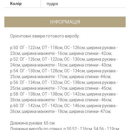
Колір
пудра
ІНФОРМАЦІЯ
Орієнтовні заміри готового виробу:
р.50: ОГ - 122см, ОТ - 118см, ОС - 126см; ширина рукава -
23см; ширина манжети - 16см; ширина спинки - 42см;
р.52: ОГ - 126см, ОТ - 122см, ОС - 130см; ширина рукава -
24см; ширина манжети - 16см; ширина спинки - 43см;
р.54: ОГ - 130см, ОТ - 128см, ОС - 134см; ширина рукава -
25см; ширина манжети - 17см; ширина спинки- 44см;
р.56: ОГ - 134см, ОТ - 132см, ОС - 138см; ширина рукава -
25см; ширина манжети - 17см; ширина спинки - 45см;
р.58: ОГ - 138см, ОТ - 138см, ОС - 142см; ширина рукава -
26см; ширина манжети - 18см; ширина спинки - 46см;
р.60: ОГ - 142см, ОТ - 142см, ОС - 146см; ширина рукава -
26см; ширина манжети - 18см; ширина спинки- 47см;
Довжина рукава: 65 см
Довжина виробу по спинці: р.50,52 - 116см, 54,56 - 119см;