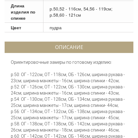
Длина
р.50,52 - 116см, 54,56 - 119см;
изделия по
р.58,60 - 121см
спинке
Цвет
пудра
ОПИСАНИЕ
Ориентировочные замеры по готовому изделию:
р.50: ОГ - 122см, ОТ - 118см, ОБ - 126см; ширина рукава -
23см; ширина манжеты - 16см; ширина спинки - 42см;
р.52: ОГ - 126см, ОТ - 122см, ОБ - 130см; ширина рукава -
24см; ширина манжеты - 16см; ширина спинки - 43см;
р.54: ОГ - 130см, ОТ - 128см, ОБ - 134см; ширина рукава -
25см; ширина манжеты - 17см; ширина спинки- 44см;
р.56: ОГ - 134см, ОТ - 132см, ОБ - 138см; ширина рукава -
25см; ширина манжеты - 17см; ширина спинки - 45см;
р.58: ОГ - 138см, ОТ - 138см, ОБ - 142см; ширина рукава -
26см; ширина манжеты - 18см; ширина спинки - 46см;
р.60: ОГ - 142см, ОТ - 142см, ОБ - 146см; ширина рукава -