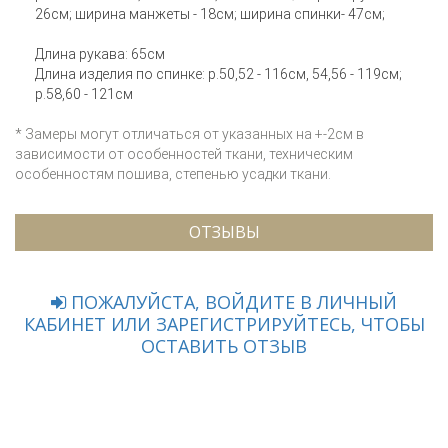
26см; ширина манжеты - 18см; ширина спинки- 47см;
Длина рукава: 65см
Длина изделия по спинке: р.50,52 - 116см, 54,56 - 119см;
р.58,60 - 121см
* Замеры могут отличаться от указанных на +-2см в
зависимости от особенностей ткани, техническим
особенностям пошива, степенью усадки ткани.
ОТЗЫВЫ
ПОЖАЛУЙСТА, ВОЙДИТЕ В ЛИЧНЫЙ
КАБИНЕТ ИЛИ ЗАРЕГИСТРИРУЙТЕСЬ, ЧТОБЫ
ОСТАВИТЬ ОТЗЫВ