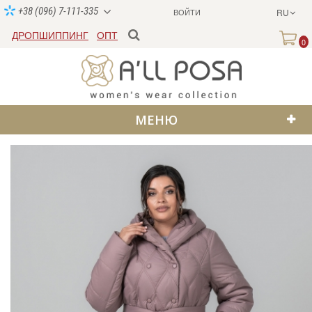
+38 (096) 7-111-335
ВОЙТИ
RU
ДРОПШИППИНГ
ОПТ
0
МЕНЮ