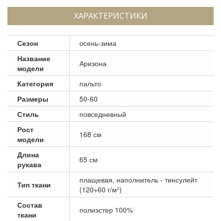
ХАРАКТЕРИСТИКИ
Сезон
осень-зима
Название
Аризона
модели
Категория
пальто
Размеры
50-60
Стиль
повседневный
Рост
168 см
модели
Длина
65 см
рукава
плащевая, наполнитель - тинсулейт
Тип ткани
(120+60 г/м²)
Состав
полиэстер 100%
ткани