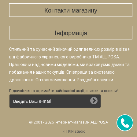
Контакти магазину
Iнформація
Стильний та сучасний жіночий одяг великих розмірів size+
від фабричного українського виробника TM ALL POSA.
Працюючи над новими моделями, ми враховуємо думки та
побажання наших покупців. Співпраця за системою
дропшіппінг. Оптові замовлення. Роздрібні покупки.
Підпишіться та отримайте найцікавіші акції, знижки та новини!
@ 2001 - 2026 Інтернет-магазин ALL POSA
-
ITKIN.studio