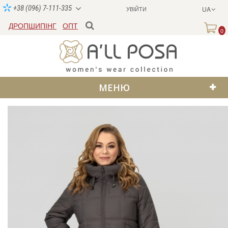
+38 (096) 7-111-335
УВІЙТИ
UA
ДРОПШИПІНГ
ОПТ
0
МЕНЮ