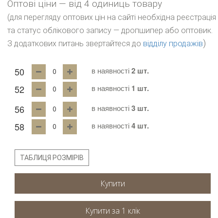
Оптові ціни — від 4 одиниць товару
(для перегляду оптових цін на сайті необхідна реєстрація
та статус облікового запису — дропшипер або оптовик.
)
З додаткових питань звертайтеся до
відділу продажів
50
в наявності
2 шт.
52
в наявності
1 шт.
56
в наявності
3 шт.
58
в наявності
4 шт.
ТАБЛИЦЯ РОЗМІРІВ
Купити