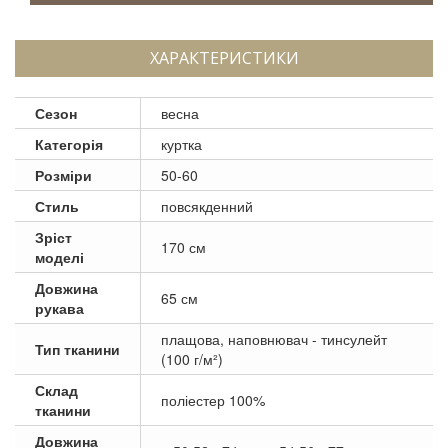
ХАРАКТЕРИСТИКИ
Сезон
весна
Категорія
куртка
Розміри
50-60
Стиль
повсякденний
Зріст
170 см
моделі
Довжина
65 см
рукава
плащова, наповнювач - тинсулейт
Тип тканини
(100 г/м²)
Склад
поліестер 100%
тканини
Довжина