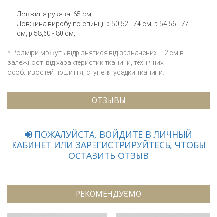
Довжина рукава: 65 см;
Довжина виробу по спинці: р.50,52 - 74 см; р.54,56 - 77
см, р.58,60 - 80 см;
* Розміри можуть відрізнятися від зазначених +-2 см в
залежності від характеристик тканини, технічних
особливостей пошиття, ступеня усадки тканини.
ОТЗЫВЫ
ПОЖАЛУЙСТА, ВОЙДИТЕ В ЛИЧНЫЙ
КАБИНЕТ ИЛИ ЗАРЕГИСТРИРУЙТЕСЬ, ЧТОБЫ
ОСТАВИТЬ ОТЗЫВ
РЕКОМЕНДУЄМО