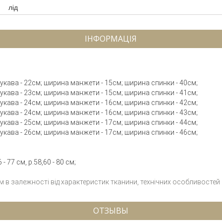
лід
ІНФОРМАЦІЯ
 рукава - 22см; ширина манжети - 15см; ширина спинки - 40см;
 рукава - 23см; ширина манжети - 15см; ширина спинки - 41см;
 рукава - 24см; ширина манжети - 16см; ширина спинки - 42см;
 рукава - 24см; ширина манжети - 16см; ширина спинки - 43см;
 рукава - 25см; ширина манжети - 17см; ширина спинки - 44см;
 рукава - 26см; ширина манжети - 17см; ширина спинки - 46см;
- 77 см, р.58,60 - 80 см;
см в залежності від характеристик тканини, технічних особливостей
ОТЗЫВЫ