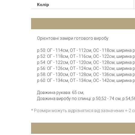
Колір
Орієнтовні заміри готового виробу:
р.50: ОГ - 114см, ОТ - 112см, ОС - 118см; ширина
р.52: ОГ - 118см, ОТ - 116см, ОС - 122см; ширина
р.54: ОГ - 122см, ОТ - 120см, ОС - 128см; ширина
р.56: ОГ - 126см, ОТ - 124см, ОС - 132см; ширина
р.58: ОГ - 130см, ОТ - 128см, ОС - 136см; ширина
р.60: ОГ - 134см, ОТ - 134см, ОС - 142см; ширина
Довжина рукава: 65 см;
Довжина виробу по спинці: р.50,52 - 74 см; р.54,56 
* Розміри можуть відрізнятися від зазначених +-2 