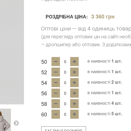
3 360 грн
РОЗДРІБНА ЦІНА:
Оптові ціни — від 4 одиниць това
(для перегляду оптових цін на сайті нео
— дропшипер або оптовик. З додаткових
50
в наявності
1 шт.
52
в наявності
1 шт.
54
в наявності
2 шт.
56
в наявності
1 шт.
58
в наявності
4 шт.
60
в наявності
5 шт.