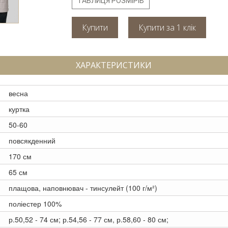
ТАБЛИЦЯ РОЗМІРІВ
Купити
ХАРАКТЕРИСТИКИ
весна
куртка
50-60
повсякденний
170 см
65 см
плащова, наповнювач - тинсулейт (100 г/м²)
поліестер 100%
р.50,52 - 74 см; р.54,56 - 77 см, р.58,60 - 80 см;