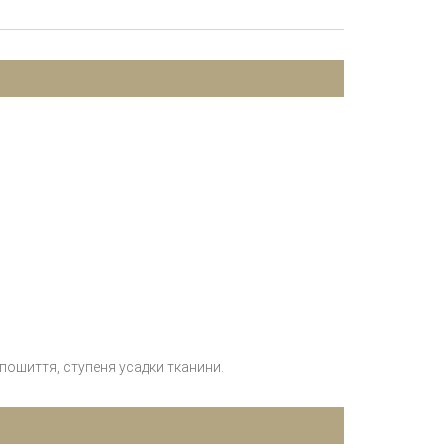
 пошиття, ступеня усадки тканини.