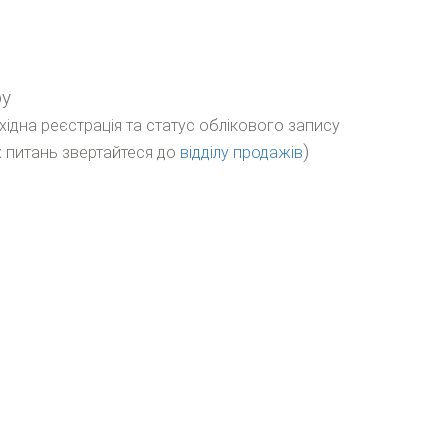
ру
бхідна реєстрація та статус облікового запису
)
 питань звертайтеся до
відділу продажів