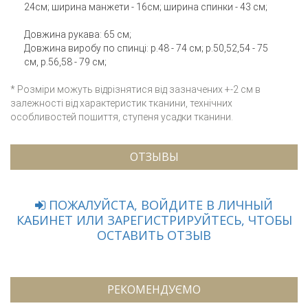
24см; ширина манжети - 16см; ширина спинки - 43 см;
Довжина рукава: 65 см;
Довжина виробу по спинці: р.48 - 74 см; р.50,52,54 - 75
см, р.56,58 - 79 см;
* Розміри можуть відрізнятися від зазначених +-2 см в
залежності від характеристик тканини, технічних
особливостей пошиття, ступеня усадки тканини.
ОТЗЫВЫ
ПОЖАЛУЙСТА, ВОЙДИТЕ В ЛИЧНЫЙ
КАБИНЕТ ИЛИ ЗАРЕГИСТРИРУЙТЕСЬ, ЧТОБЫ
ОСТАВИТЬ ОТЗЫВ
РЕКОМЕНДУЄМО