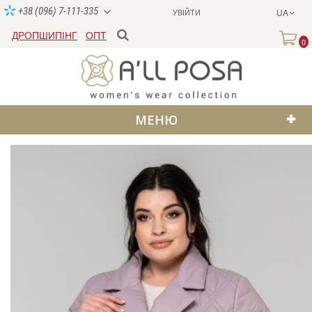
+38 (096) 7-111-335
УВІЙТИ
UA
ДРОПШИПІНГ
ОПТ
0
МЕНЮ