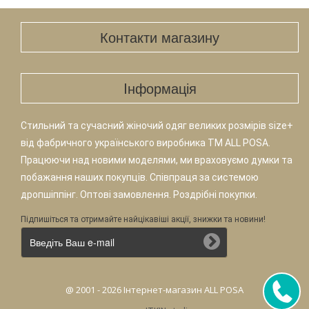
Контакти магазину
Iнформація
Стильний та сучасний жіночий одяг великих розмірів size+
від фабричного українського виробника TM ALL POSA.
Працюючи над новими моделями, ми враховуємо думки та
побажання наших покупців. Співпраця за системою
дропшіппінг. Оптові замовлення. Роздрібні покупки.
Підпишіться та отримайте найцікавіші акції, знижки та новини!
@ 2001 - 2026 Інтернет-магазин ALL POSA