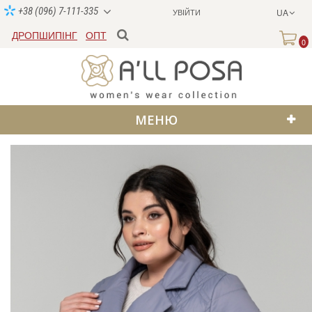
+38 (096) 7-111-335
УВІЙТИ
UA
ДРОПШИПІНГ
ОПТ
0
МЕНЮ