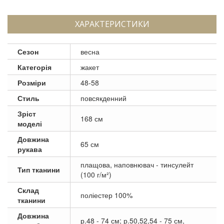
ХАРАКТЕРИСТИКИ
Сезон
весна
Категорія
жакет
Розміри
48-58
Стиль
повсякденний
Зріст
168 см
моделі
Довжина
65 см
рукава
плащова, наповнювач - тинсулейт
Тип тканини
(100 г/м²)
Склад
поліестер 100%
тканини
Довжина
р.48 - 74 см; р.50,52,54 - 75 см,