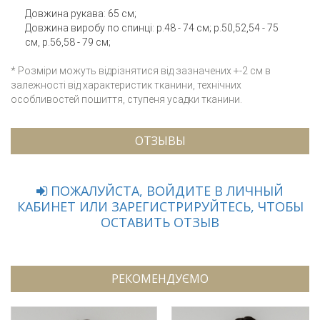
Довжина рукава: 65 см;
Довжина виробу по спинці: р.48 - 74 см; р.50,52,54 - 75
см, р.56,58 - 79 см;
* Розміри можуть відрізнятися від зазначених +-2 см в
залежності від характеристик тканини, технічних
особливостей пошиття, ступеня усадки тканини.
ОТЗЫВЫ
ПОЖАЛУЙСТА, ВОЙДИТЕ В ЛИЧНЫЙ
КАБИНЕТ ИЛИ ЗАРЕГИСТРИРУЙТЕСЬ, ЧТОБЫ
ОСТАВИТЬ ОТЗЫВ
РЕКОМЕНДУЄМО