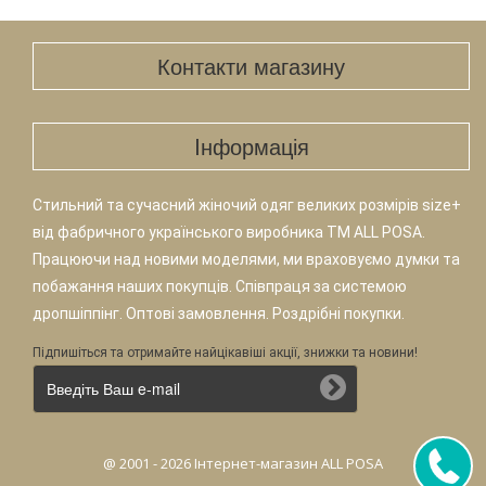
Контакти магазину
Iнформація
Стильний та сучасний жіночий одяг великих розмірів size+
від фабричного українського виробника TM ALL POSA.
Працюючи над новими моделями, ми враховуємо думки та
побажання наших покупців. Співпраця за системою
дропшіппінг. Оптові замовлення. Роздрібні покупки.
Підпишіться та отримайте найцікавіші акції, знижки та новини!
@ 2001 - 2026 Інтернет-магазин ALL POSA