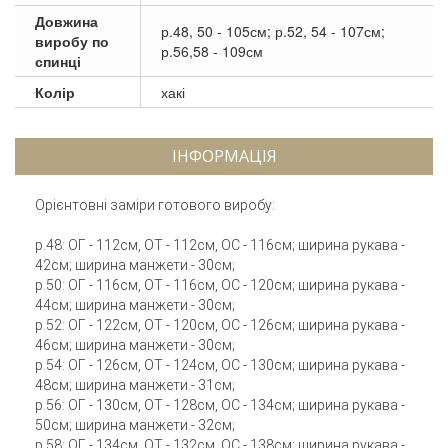
Довжина
р.48, 50 - 105см; р.52, 54 - 107см;
виробу по
р.56,58 - 109см
спинці
Колір
хакі
ІНФОРМАЦІЯ
Орієнтовні заміри готового виробу:
р.48: ОГ - 112см, ОТ - 112см, ОС - 116см; ширина рукава -
42см; ширина манжети - 30см;
р.50: ОГ - 116см, ОТ - 116см, ОС - 120см; ширина рукава -
44см; ширина манжети - 30см;
р.52: ОГ - 122см, ОТ - 120см, ОС - 126см; ширина рукава -
46см; ширина манжети - 30см;
р.54: ОГ - 126см, ОТ - 124см, ОС - 130см; ширина рукава -
48см; ширина манжети - 31см;
р.56: ОГ - 130см, ОТ - 128см, ОС - 134см; ширина рукава -
50см; ширина манжети - 32см;
р.58: ОГ - 134см, ОТ - 132см, ОС - 138см; ширина рукава -