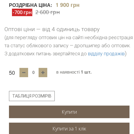
1 900 грн
РОЗДРІБНА ЦІНА:
2 600 грн
-700 грн
Оптові ціни — від 4 одиниць товару
(для перегляду оптових цін на сайті необхідна реєстрація
та статус облікового запису — дропшипер або оптовик.
)
З додаткових питань звертайтеся до
відділу продажів
50
в наявності
1 шт.
ТАБЛИЦЯ РОЗМІРІВ
Купити