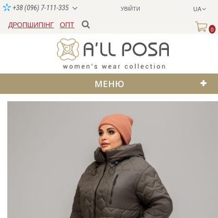
+38 (096) 7-111-335
УВІЙТИ
UA
ДРОПШИПІНГ
ОПТ
0
МЕНЮ