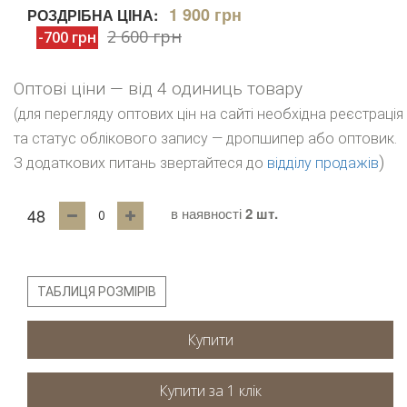
1 900 грн
РОЗДРІБНА ЦІНА:
2 600 грн
-700 грн
Оптові ціни — від 4 одиниць товару
(для перегляду оптових цін на сайті необхідна реєстрація
та статус облікового запису — дропшипер або оптовик.
)
З додаткових питань звертайтеся до
відділу продажів
48
в наявності
2 шт.
ТАБЛИЦЯ РОЗМІРІВ
Купити