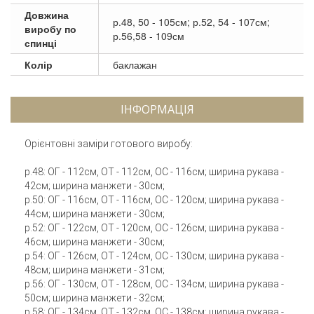
Довжина
р.48, 50 - 105см; р.52, 54 - 107см;
виробу по
р.56,58 - 109см
спинці
Колір
баклажан
ІНФОРМАЦІЯ
Орієнтовні заміри готового виробу:
р.48: ОГ - 112см, ОТ - 112см, ОС - 116см; ширина рукава -
42см; ширина манжети - 30см;
р.50: ОГ - 116см, ОТ - 116см, ОС - 120см; ширина рукава -
44см; ширина манжети - 30см;
р.52: ОГ - 122см, ОТ - 120см, ОС - 126см; ширина рукава -
46см; ширина манжети - 30см;
р.54: ОГ - 126см, ОТ - 124см, ОС - 130см; ширина рукава -
48см; ширина манжети - 31см;
р.56: ОГ - 130см, ОТ - 128см, ОС - 134см; ширина рукава -
50см; ширина манжети - 32см;
р.58: ОГ - 134см, ОТ - 132см, ОС - 138см; ширина рукава -