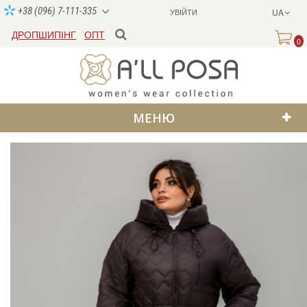
+38 (096) 7-111-335
УВІЙТИ
UA
ДРОПШИПІНГ
ОПТ
0
МЕНЮ