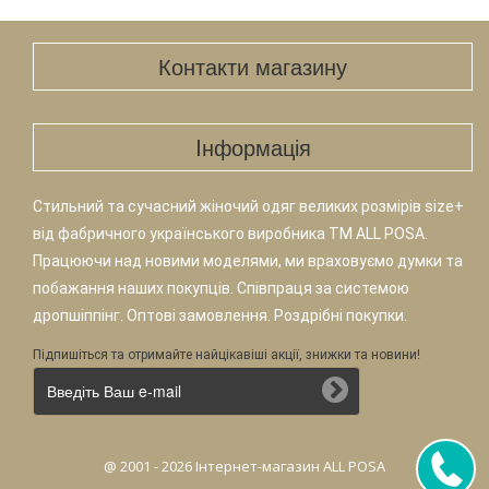
Контакти магазину
Iнформація
Стильний та сучасний жіночий одяг великих розмірів size+
від фабричного українського виробника TM ALL POSA.
Працюючи над новими моделями, ми враховуємо думки та
побажання наших покупців. Співпраця за системою
дропшіппінг. Оптові замовлення. Роздрібні покупки.
Підпишіться та отримайте найцікавіші акції, знижки та новини!
@ 2001 - 2026 Інтернет-магазин ALL POSA