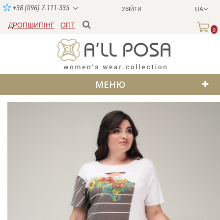
+38 (096) 7-111-335
УВІЙТИ
UA
ДРОПШИПІНГ
ОПТ
0
МЕНЮ