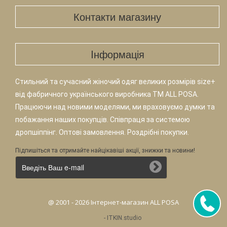
Контакти магазину
Iнформація
Стильний та сучасний жіночий одяг великих розмірів size+
від фабричного українського виробника TM ALL POSA.
Працюючи над новими моделями, ми враховуємо думки та
побажання наших покупців. Співпраця за системою
дропшіппінг. Оптові замовлення. Роздрібні покупки.
Підпишіться та отримайте найцікавіші акції, знижки та новини!
@ 2001 - 2026 Інтернет-магазин ALL POSA
-
ITKIN.studio