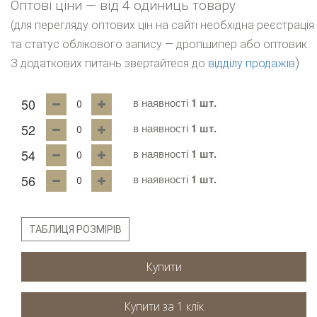
Оптові ціни — від 4 одиниць товару
(для перегляду оптових цін на сайті необхідна реєстрація
та статус облікового запису — дропшипер або оптовик.
)
З додаткових питань звертайтеся до
відділу продажів
50
в наявності
1 шт.
52
в наявності
1 шт.
54
в наявності
1 шт.
56
в наявності
1 шт.
ТАБЛИЦЯ РОЗМІРІВ
Купити