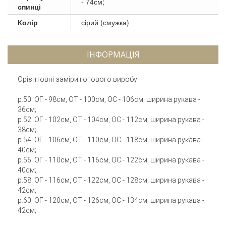
- 74см;
спинці
Колір
сірий (смужка)
ІНФОРМАЦІЯ
Орієнтовні заміри готового виробу:
р.50: ОГ - 98см, ОТ - 100см, ОС - 106см; ширина рукава -
36см;
р.52: ОГ - 102см, ОТ - 104см, ОС - 112см; ширина рукава -
38см;
р.54: ОГ - 106см, ОТ - 110см, ОС - 118см; ширина рукава -
40см;
р.56: ОГ - 110см, ОТ - 116см, ОС - 122см; ширина рукава -
40см;
р.58: ОГ - 116см, ОТ - 122см, ОС - 128см; ширина рукава -
42см;
р.60: ОГ - 120см, ОТ - 126см, ОС - 134см; ширина рукава -
42см;