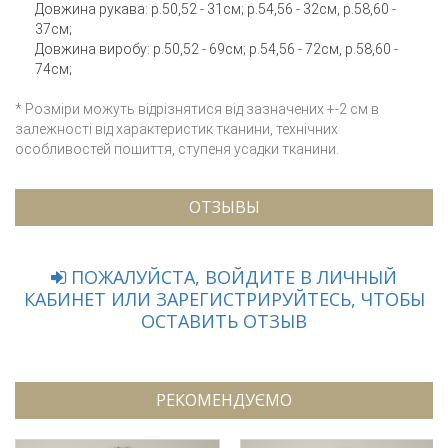
Довжина рукава: р.50,52 - 31см; р.54,56 - 32см, р.58,60 -
37см;
Довжина виробу: р.50,52 - 69см; р.54,56 - 72см, р.58,60 -
74см;
* Розміри можуть відрізнятися від зазначених +-2 см в
залежності від характеристик тканини, технічних
особливостей пошиття, ступеня усадки тканини.
ОТЗЫВЫ
ПОЖАЛУЙСТА, ВОЙДИТЕ В ЛИЧНЫЙ
КАБИНЕТ ИЛИ ЗАРЕГИСТРИРУЙТЕСЬ, ЧТОБЫ
ОСТАВИТЬ ОТЗЫВ
РЕКОМЕНДУЄМО