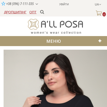
+38 (096) 7-111-335
УВІЙТИ
UA
ДРОПШИПІНГ
ОПТ
0
МЕНЮ