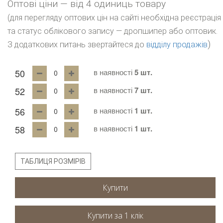
Оптові ціни — від 4 одиниць товару
(для перегляду оптових цін на сайті необхідна реєстрація
та статус облікового запису — дропшипер або оптовик.
)
З додаткових питань звертайтеся до
відділу продажів
50
в наявності
5 шт.
52
в наявності
7 шт.
56
в наявності
1 шт.
58
в наявності
1 шт.
ТАБЛИЦЯ РОЗМІРІВ
Купити