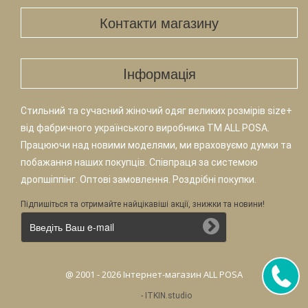
Контакти магазину
Iнформація
Стильний та сучасний жіночий одяг великих розмірів size+
від фабричного українського виробника TM ALL POSA.
Працюючи над новими моделями, ми враховуємо думки та
побажання наших покупців. Співпраця за системою
дропшіппінг. Оптові замовлення. Роздрібні покупки.
Підпишіться та отримайте найцікавіші акції, знижки та новини!
@ 2001 - 2026 Інтернет-магазин ALL POSA
-
ITKIN.studio