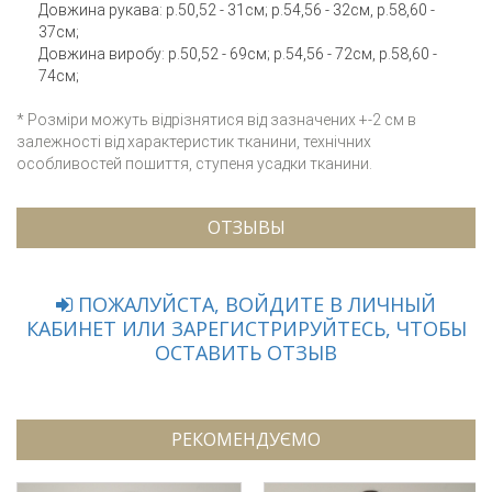
Довжина рукава: р.50,52 - 31см; р.54,56 - 32см, р.58,60 -
37см;
Довжина виробу: р.50,52 - 69см; р.54,56 - 72см, р.58,60 -
74см;
* Розміри можуть відрізнятися від зазначених +-2 см в
залежності від характеристик тканини, технічних
особливостей пошиття, ступеня усадки тканини.
ОТЗЫВЫ
ПОЖАЛУЙСТА, ВОЙДИТЕ В ЛИЧНЫЙ
КАБИНЕТ ИЛИ ЗАРЕГИСТРИРУЙТЕСЬ, ЧТОБЫ
ОСТАВИТЬ ОТЗЫВ
РЕКОМЕНДУЄМО