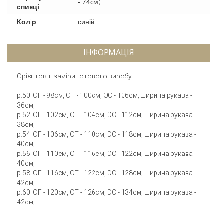
- 74см;
спинці
Колір
синій
ІНФОРМАЦІЯ
Орієнтовні заміри готового виробу:
р.50: ОГ - 98см, ОТ - 100см, ОС - 106см; ширина рукава -
36см;
р.52: ОГ - 102см, ОТ - 104см, ОС - 112см; ширина рукава -
38см;
р.54: ОГ - 106см, ОТ - 110см, ОС - 118см; ширина рукава -
40см;
р.56: ОГ - 110см, ОТ - 116см, ОС - 122см; ширина рукава -
40см;
р.58: ОГ - 116см, ОТ - 122см, ОС - 128см; ширина рукава -
42см;
р.60: ОГ - 120см, ОТ - 126см, ОС - 134см; ширина рукава -
42см;