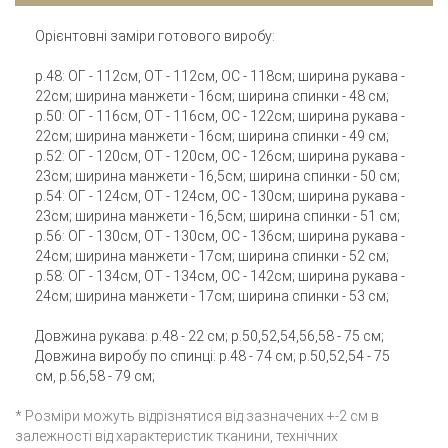
Орієнтовні заміри готового виробу:
р.48: ОГ - 112см, ОТ - 112см, ОС - 118см; ширина рукава -
22см; ширина манжети - 16см; ширина спинки - 48 см;
р.50: ОГ - 116см, ОТ - 116см, ОС - 122см; ширина рукава -
22см; ширина манжети - 16см; ширина спинки - 49 см;
р.52: ОГ - 120см, ОТ - 120см, ОС - 126см; ширина рукава -
23см; ширина манжети - 16,5см; ширина спинки - 50 см;
р.54: ОГ - 124см, ОТ - 124см, ОС - 130см; ширина рукава -
23см; ширина манжети - 16,5см; ширина спинки - 51 см;
р.56: ОГ - 130см, ОТ - 130см, ОС - 136см; ширина рукава -
24см; ширина манжети - 17см; ширина спинки - 52 см;
р.58: ОГ - 134см, ОТ - 134см, ОС - 142см; ширина рукава -
24см; ширина манжети - 17см; ширина спинки - 53 см;
Довжина рукава: р.48 - 22 см; р.50,52,54,56,58 - 75 см;
Довжина виробу по спинці: р.48 - 74 см; р.50,52,54 - 75
см, р.56,58 - 79 см;
* Розміри можуть відрізнятися від зазначених +-2 см в
залежності від характеристик тканини, технічних