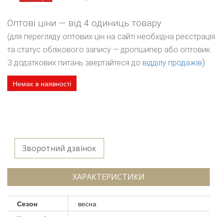
Оптові ціни — від 4 одиниць товару
(для перегляду оптових цін на сайті необхідна реєстрація
та статус облікового запису — дропшипер або оптовик.
)
З додаткових питань звертайтеся до
відділу продажів
Немає в наявності
Зворотний дзвінок
ХАРАКТЕРИСТИКИ
Сезон
весна