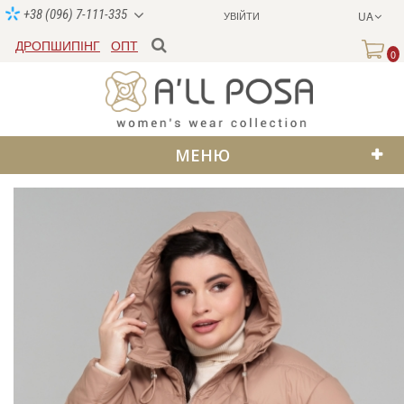
+38 (096) 7-111-335
УВІЙТИ
UA
ДРОПШИПІНГ
ОПТ
0
МЕНЮ