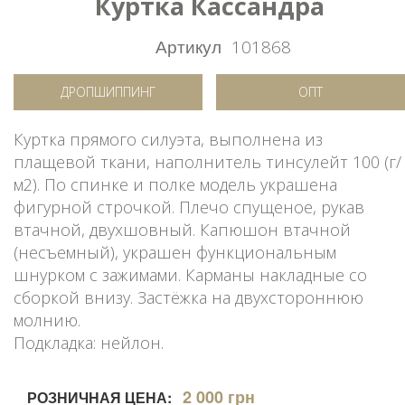
Куртка Кассандра
Артикул
101868
ДРОПШИППИНГ
ОПТ
Куртка прямого силуэта, выполнена из
плащевой ткани, наполнитель тинсулейт 100 (г/
м2). По спинке и полке модель украшена
фигурной строчкой. Плечо спущеное, рукав
втачной, двухшовный. Капюшон втачной
(несъемный), украшен функциональным
шнурком с зажимами. Карманы накладные со
сборкой внизу. Застёжка на двухстороннюю
молнию.
Подкладка: нейлон.
2 000 грн
РОЗНИЧНАЯ ЦЕНА: