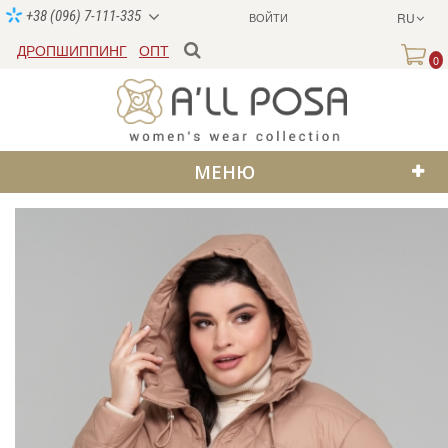
+38 (096) 7-111-335
ВОЙТИ
RU
ДРОПШИППИНГ
ОПТ
0
МЕНЮ