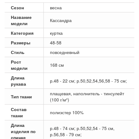
Сезон
весна
Название
Кассандра
модели
Категория
куртка
Размеры
48-58
Стиль
повседневный
Рост
168 см
модели
Длина
р.48 - 22 см; р.50,52,54,56,58 - 75 см;
рукава
плащевая, наполнитель - тинсулейт
Тип ткани
(100 г/м²)
Состав
полиэстер 100%
ткани
Длина
р.48 - 74 см; р.50,52,54 - 75 см,
изделия по
р.56,58 - 79 см;
спинке