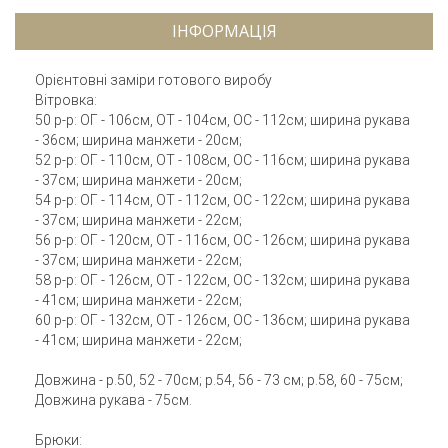
ІНФОРМАЦІЯ
Орієнтовні заміри готового виробу
Вітровка:
50 р-р: ОГ - 106см, ОТ - 104см, ОС - 112см; ширина рукава
- 36см; ширина манжети - 20см;
52 р-р: ОГ - 110см, ОТ - 108см, ОС - 116см; ширина рукава
- 37см; ширина манжети - 20см;
54 р-р: ОГ - 114см, ОТ - 112см, ОС - 122см; ширина рукава
- 37см; ширина манжети - 22см;
56 р-р: ОГ - 120см, ОТ - 116см, ОС - 126см; ширина рукава
- 37см; ширина манжети - 22см;
58 р-р: ОГ - 126см, ОТ - 122см, ОС - 132см; ширина рукава
- 41см; ширина манжети - 22см;
60 р-р: ОГ - 132см, ОТ - 126см, ОС - 136см; ширина рукава
- 41см; ширина манжети - 22см;
Довжина - р.50, 52 - 70см; р.54, 56 - 73 см; р.58, 60 - 75см;
Довжина рукава - 75см.
Брюки: