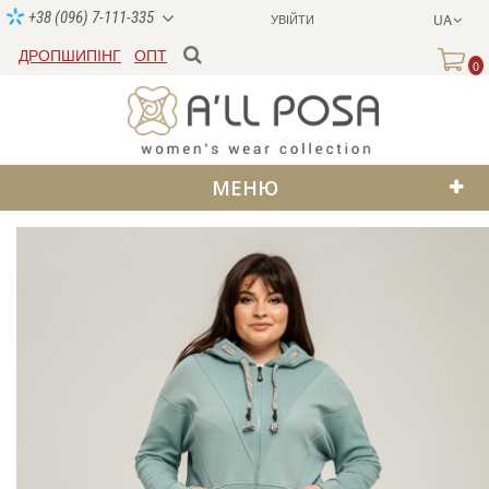
+38 (096) 7-111-335
УВІЙТИ
UA
ДРОПШИПІНГ
ОПТ
0
МЕНЮ