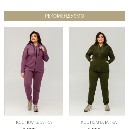
РЕКОМЕНДУЄМО
КОСТЮМ БЛАНКА
КОСТЮМ БЛАНКА