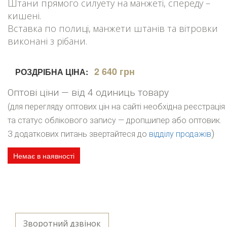
Штани прямого силуету на манжеті, спереду –
кишені.
Вставка по полиці, манжети штанів та вітровки
виконані з рібани.
2 640 грн
РОЗДРІБНА ЦІНА:
Оптові ціни — від 4 одиниць товару
(для перегляду оптових цін на сайті необхідна реєстрація
та статус облікового запису — дропшипер або оптовик.
)
З додаткових питань звертайтеся до
відділу продажів
Немає в наявності
Зворотний дзвінок