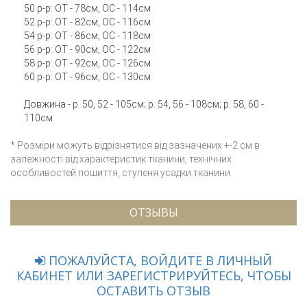
50 р-р: ОТ - 78см, ОС - 114см
52 р-р: ОТ - 82см, ОС - 116см
54 р-р: ОТ - 86см, ОС - 118см
56 р-р: ОТ - 90см, ОС - 122см
58 р-р: ОТ - 92см, ОС - 126см
60 р-р: ОТ - 96см, ОС - 130см
Довжина - р. 50, 52 - 105см; р. 54, 56 - 108см; р. 58, 60 -
110см.
* Розміри можуть відрізнятися від зазначених +-2 см в
залежності від характеристик тканини, технічних
особливостей пошиття, ступеня усадки тканини.
ОТЗЫВЫ
ПОЖАЛУЙСТА, ВОЙДИТЕ В ЛИЧНЫЙ
КАБИНЕТ ИЛИ ЗАРЕГИСТРИРУЙТЕСЬ, ЧТОБЫ
ОСТАВИТЬ ОТЗЫВ