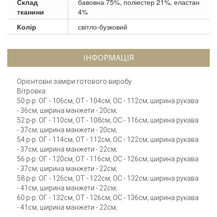
Склад
бавовна 75%, поліестер 21%, еластан
тканини
4%
Колір
світло-бузковий
ІНФОРМАЦІЯ
Орієнтовні заміри готового виробу
Вітровка:
50 р-р: ОГ - 106см, ОТ - 104см, ОС - 112см; ширина рукава
- 36см; ширина манжети - 20см;
52 р-р: ОГ - 110см, ОТ - 108см, ОС - 116см; ширина рукава
- 37см; ширина манжети - 20см;
54 р-р: ОГ - 114см, ОТ - 112см, ОС - 122см; ширина рукава
- 37см; ширина манжети - 22см;
56 р-р: ОГ - 120см, ОТ - 116см, ОС - 126см; ширина рукава
- 37см; ширина манжети - 22см;
58 р-р: ОГ - 126см, ОТ - 122см, ОС - 132см; ширина рукава
- 41см; ширина манжети - 22см;
60 р-р: ОГ - 132см, ОТ - 126см, ОС - 136см; ширина рукава
- 41см; ширина манжети - 22см;