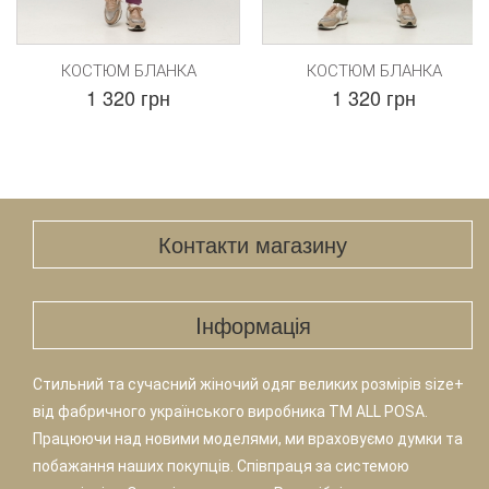
КОСТЮМ БЛАНКА
КОСТЮМ БЛАНКА
1 320 грн
1 320 грн
Контакти магазину
Iнформація
Стильний та сучасний жіночий одяг великих розмірів size+
від фабричного українського виробника TM ALL POSA.
Працюючи над новими моделями, ми враховуємо думки та
побажання наших покупців. Співпраця за системою