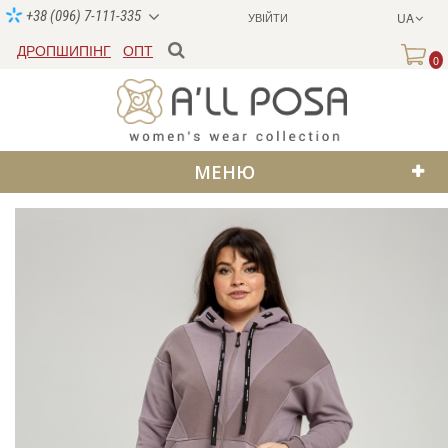
+38 (096) 7-111-335
УВІЙТИ
UA
ДРОПШИПІНГ
ОПТ
0
МЕНЮ