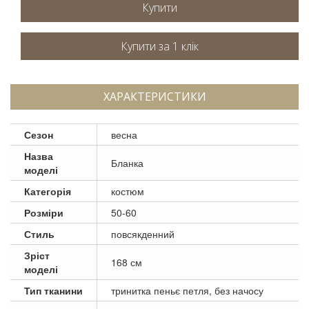
Купити
ХАРАКТЕРИСТИКИ
Сезон
весна
Назва
Бланка
моделі
Категорія
костюм
Розміри
50-60
Стиль
повсякденний
Зріст
168 см
моделі
Тип тканини
тринитка пеньє петля, без начосу