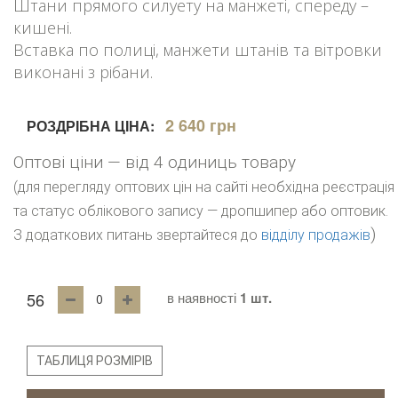
Штани прямого силуету на манжеті, спереду –
кишені.
Вставка по полиці, манжети штанів та вітровки
виконані з рібани.
2 640 грн
РОЗДРІБНА ЦІНА:
Оптові ціни — від 4 одиниць товару
(для перегляду оптових цін на сайті необхідна реєстрація
та статус облікового запису — дропшипер або оптовик.
)
З додаткових питань звертайтеся до
відділу продажів
56
в наявності
1 шт.
ТАБЛИЦЯ РОЗМІРІВ