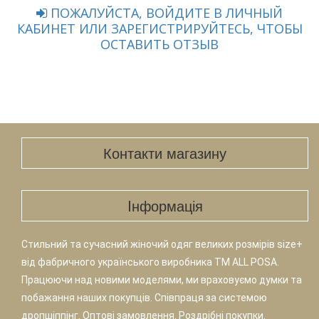
ПОЖАЛУЙСТА, ВОЙДИТЕ В ЛИЧНЫЙ
КАБИНЕТ ИЛИ ЗАРЕГИСТРИРУЙТЕСЬ, ЧТОБЫ
ОСТАВИТЬ ОТЗЫВ
Контакти магазину
Iнформація
Стильний та сучасний жіночий одяг великих розмірів size+
від фабричного українського виробника TM ALL POSA.
Працюючи над новими моделями, ми враховуємо думки та
побажання наших покупців. Співпраця за системою
дропшіппінг. Оптові замовлення. Роздрібні покупки.