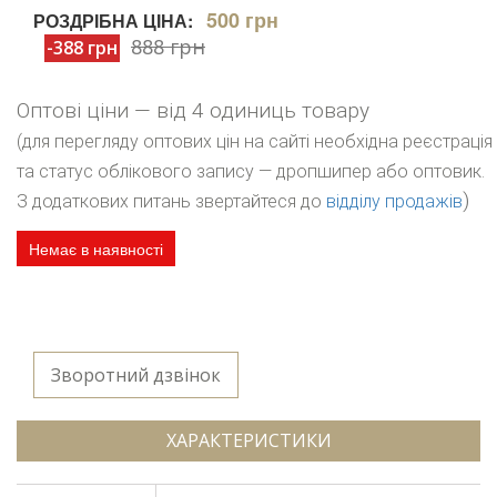
500 грн
РОЗДРІБНА ЦІНА:
888 грн
-388 грн
Оптові ціни — від 4 одиниць товару
(для перегляду оптових цін на сайті необхідна реєстрація
та статус облікового запису — дропшипер або оптовик.
)
З додаткових питань звертайтеся до
відділу продажів
Немає в наявності
Зворотний дзвінок
ХАРАКТЕРИСТИКИ