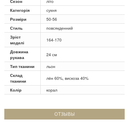
Сезон
літо
Категорія
сукня
Розміри
50-56
Стиль
повсякденний
Зріст
164-170
моделі
Довжина
24 см
рукава
Тип тканини
льон
Склад
лён 60%, вискоза 40%
тканини
Колір
корал
ОТЗЫВЫ