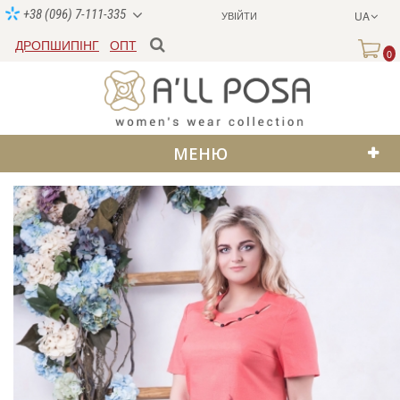
+38 (096) 7-111-335
УВІЙТИ
UA
ДРОПШИПІНГ
ОПТ
0
МЕНЮ