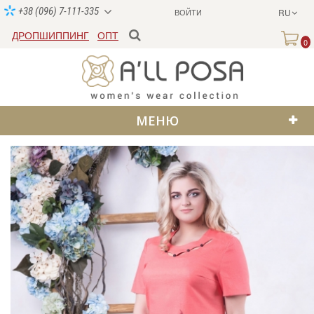
+38 (096) 7-111-335
ВОЙТИ
RU
ДРОПШИППИНГ
ОПТ
0
МЕНЮ