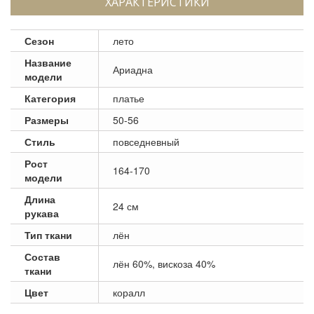
ХАРАКТЕРИСТИКИ
Сезон
лето
Название
Ариадна
модели
Категория
платье
Размеры
50-56
Стиль
повседневный
Рост
164-170
модели
Длина
24 см
рукава
Тип ткани
лён
Состав
лён 60%, вискоза 40%
ткани
Цвет
коралл