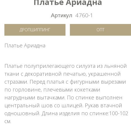
Платье Ариадна
Артикул
4760-1
ДРОПШИППИНГ
ОПТ
Платье Ариадна
Платье полуприлегающего силуэта из льняной
ткани с декоративной печатью, украшенной
стразами. Перед платья с фигурными вырезами
по горловине, плечевыми кокетками
нагрудными вытачками. По спинке выполнен
центральный шов со шлицей. Рукав втачной
одношовный. Длина изделия по спинке:100-102
см.