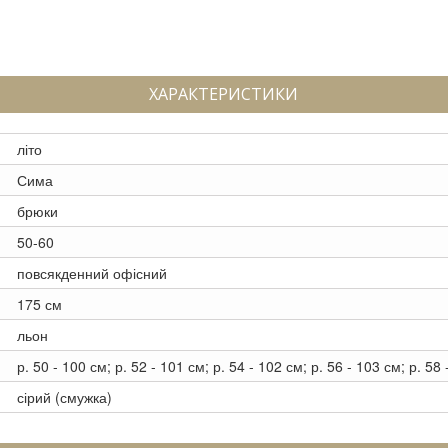
ХАРАКТЕРИСТИКИ
літо
Сима
брюки
50-60
повсякденний офісний
175 см
льон
р. 50 - 100 см; р. 52 - 101 см; р. 54 - 102 см; р. 56 - 103 см; р. 58
сірий (смужка)