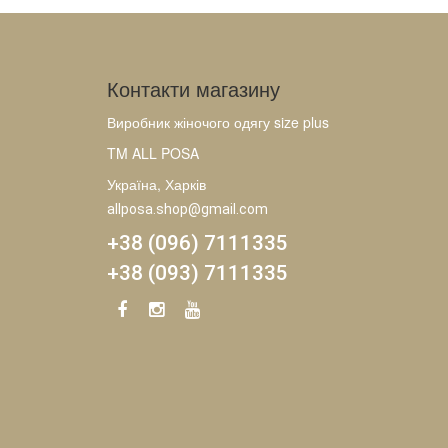
Контакти магазину
Виробник жіночого одягу size plus
TM ALL POSA
Україна, Харків
allposa.shop@gmail.com
+38 (096) 7111335
+38 (093) 7111335