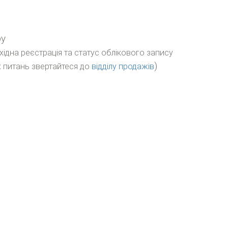
ру
бхідна реєстрація та статус облікового запису
)
 питань звертайтеся до
відділу продажів