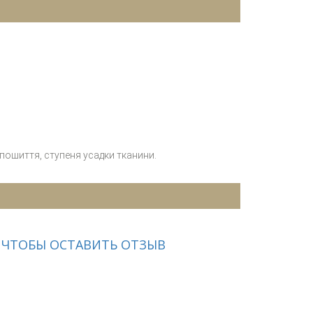
 пошиття, ступеня усадки тканини.
 ЧТОБЫ ОСТАВИТЬ ОТЗЫВ