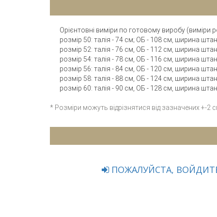
Орієнтовні виміри по готовому виробу (виміри р
розмір 50: талія - 74 см; ОБ - 108 см, ширина шта
розмір 52: талія - 76 см, ОБ - 112 см, ширина шта
розмір 54: талія - 78 см, ОБ - 116 см, ширина шта
розмір 56: талія - 84 см, ОБ - 120 см, ширина шта
розмір 58: талія - 88 см, ОБ - 124 см, ширина шта
розмір 60: талія - 90 см, ОБ - 128 см, ширина шта
* Розміри можуть відрізнятися від зазначених +-2 
ПОЖАЛУЙСТА, ВОЙДИТЕ