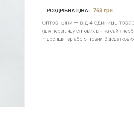
768 грн
РОЗДРІБНА ЦІНА:
Оптові ціни — від 4 одиниць това
(для перегляду оптових цін на сайті нео
— дропшипер або оптовик. З додаткових