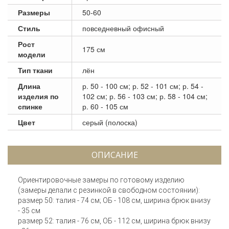
Размеры
50-60
Стиль
повседневный офисный
Рост
175 см
модели
Тип ткани
лён
Длина
р. 50 - 100 см; р. 52 - 101 см; р. 54 -
изделия по
102 см; р. 56 - 103 см; р. 58 - 104 см;
спинке
р. 60 - 105 см
Цвет
серый (полоска)
ОПИСАНИЕ
Ориентировочные замеры по готовому изделию
(замеры делали с резинкой в свободном состоянии):
размер 50: талия - 74 см; ОБ - 108 см, ширина брюк внизу
- 35 см
размер 52: талия - 76 см, ОБ - 112 см, ширина брюк внизу