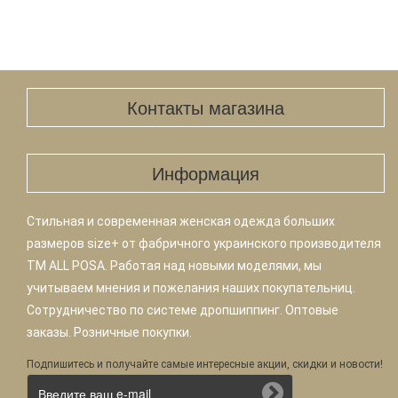
Контакты магазина
Информация
Стильная и современная женская одежда больших
размеров size+ от фабричного украинского производителя
TM ALL POSA. Работая над новыми моделями, мы
учитываем мнения и пожелания наших покупательниц.
Сотрудничество по системе дропшиппинг. Оптовые
заказы. Розничные покупки.
Подпишитесь и получайте самые интересные акции, скидки и новости!