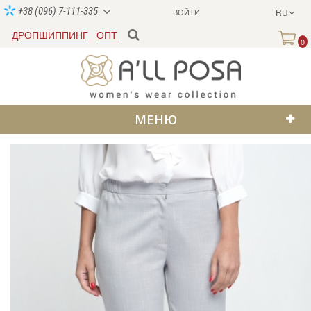
+38 (096) 7-111-335
ВОЙТИ
RU
ДРОПШИППИНГ
ОПТ
0
МЕНЮ