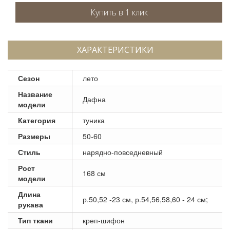
ХАРАКТЕРИСТИКИ
Сезон
лето
Название
Дафна
модели
Категория
туника
Размеры
50-60
Стиль
нарядно-повседневный
Рост
168 см
модели
Длина
р.50,52 -23 см, р.54,56,58,60 - 24 см;
рукава
Тип ткани
креп-шифон