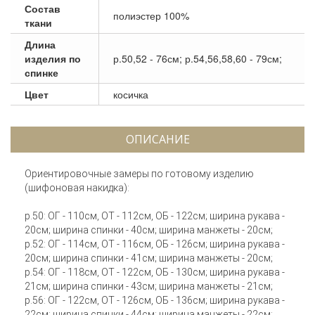
Состав
полиэстер 100%
ткани
Длина
изделия по
р.50,52 - 76см; р.54,56,58,60 - 79см;
спинке
Цвет
косичка
ОПИСАНИЕ
Ориентировочные замеры по готовому изделию
(шифоновая накидка):
р.50: ОГ - 110см, ОТ - 112см, ОБ - 122см; ширина рукава -
20см; ширина спинки - 40см; ширина манжеты - 20см;
р.52: ОГ - 114см, ОТ - 116см, ОБ - 126см; ширина рукава -
20см; ширина спинки - 41см; ширина манжеты - 20см;
р.54: ОГ - 118см, ОТ - 122см, ОБ - 130см; ширина рукава -
21см; ширина спинки - 43см; ширина манжеты - 21см;
р.56: ОГ - 122см, ОТ - 126см, ОБ - 136см; ширина рукава -
22см; ширина спинки - 44см; ширина манжеты - 22см;