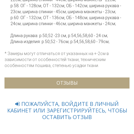
р.58: ОГ - 128см, ОТ - 132см, ОБ - 142см; ширина рукава -
23см; ширина спинки - 45см; ширина манжеты - 23см;
р.60: ОГ - 132см, ОТ - 136см, ОБ - 148см; ширина рукава -
24см; ширина спинки - 46см; ширина манжеты - 24см;
Длина рукава: р.50,52 -23 см, р.54,56,58,60 - 24 см;
Длина изделия: р.50,52 - 76см; р.54,56,58,60 - 79см;
* Замеры могут отличаться от указанных на +-2см в
зависимости от особенностей ткани, техническим
особенностям пошива, степенью усадки ткани.
ОТЗЫВЫ
ПОЖАЛУЙСТА, ВОЙДИТЕ В ЛИЧНЫЙ
КАБИНЕТ ИЛИ ЗАРЕГИСТРИРУЙТЕСЬ, ЧТОБЫ
ОСТАВИТЬ ОТЗЫВ