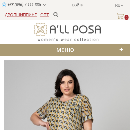
+38 (096) 7-111-335
ВОЙТИ
RU
ДРОПШИППИНГ
ОПТ
0
МЕНЮ