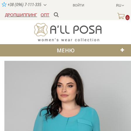
+38 (096) 7-111-335
ВОЙТИ
RU
ДРОПШИППИНГ
ОПТ
0
МЕНЮ