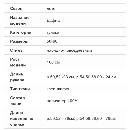
Сезон
лето
Название
Дафна
модели
Категория
туника
Размеры
50-60
Стиль
нарядно-повседневный
Рост
168 см
модели
Длина
р.50,52 -23 см, р.54,56,58,60 - 24 см;
рукава
Тип ткани
креп-шифон
Состав
полиэстер 100%
ткани
Длина
изделия по
р.50,52 - 76см; р.54,56,58,60 - 79см;
спинке