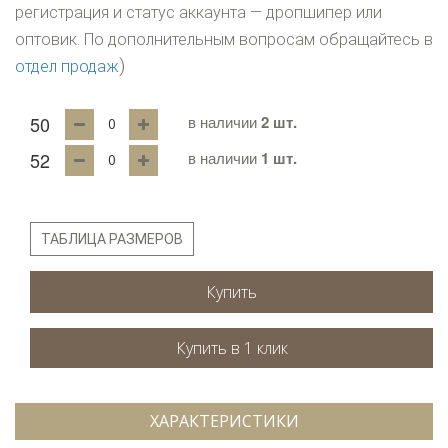
регистрация и статус аккаунта — дропшипер или
оптовик. По дополнительным вопросам обращайтесь в
)
отдел продаж
50
в наличии
2 шт.
52
в наличии
1 шт.
ТАБЛИЦА РАЗМЕРОВ
Купить
ХАРАКТЕРИСТИКИ