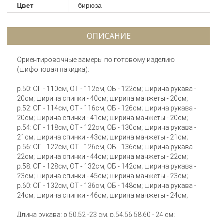
Цвет
бирюза
ОПИСАНИЕ
Ориентировочные замеры по готовому изделию
(шифоновая накидка):
р.50: ОГ - 110см, ОТ - 112см, ОБ - 122см; ширина рукава -
20см; ширина спинки - 40см; ширина манжеты - 20см;
р.52: ОГ - 114см, ОТ - 116см, ОБ - 126см; ширина рукава -
20см; ширина спинки - 41см; ширина манжеты - 20см;
р.54: ОГ - 118см, ОТ - 122см, ОБ - 130см; ширина рукава -
21см; ширина спинки - 43см; ширина манжеты - 21см;
р.56: ОГ - 122см, ОТ - 126см, ОБ - 136см; ширина рукава -
22см; ширина спинки - 44см; ширина манжеты - 22см;
р.58: ОГ - 128см, ОТ - 132см, ОБ - 142см; ширина рукава -
23см; ширина спинки - 45см; ширина манжеты - 23см;
р.60: ОГ - 132см, ОТ - 136см, ОБ - 148см; ширина рукава -
24см; ширина спинки - 46см; ширина манжеты - 24см;
Длина рукава: р.50,52 -23 см, р.54,56,58,60 - 24 см;