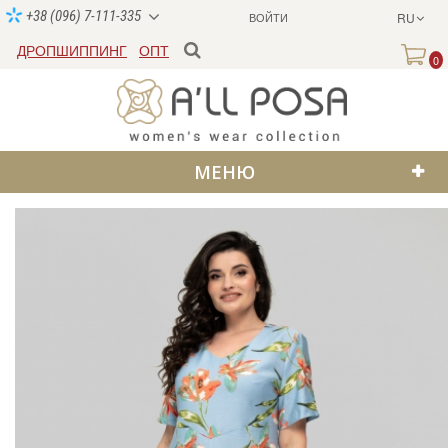
+38 (096) 7-111-335
ВОЙТИ
RU
ДРОПШИППИНГ
ОПТ
0
МЕНЮ