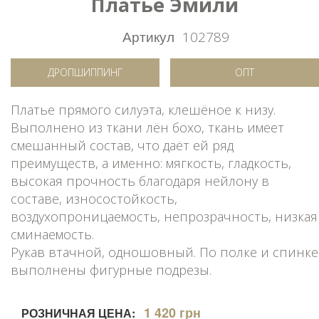
Платье Эмили
Артикул
102789
ДРОПШИППИНГ
ОПТ
Платье прямого силуэта, клешёное к низу.
Выполнено из ткани лён бохо, ткань имеет
смешанный состав, что даёт ей ряд
преимуществ, а именно: мягкость, гладкость,
высокая прочность благодаря нейлону в
составе, износостойкость,
воздухопроницаемость, непрозрачность, низкая
сминаемость.
Рукав втачной, одношовный. По полке и спинке
выполнены фигурные подрезы.
1 420 грн
РОЗНИЧНАЯ ЦЕНА: