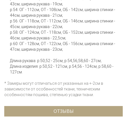
43см; ширина рукава - 19см;
р.54: ОГ - 112см, ОТ - 108см, ОБ - 142см; ширина спинки -
44см; ширина рукава - 21см;
р.56: ОГ - 118см, ОТ - 112см, ОБ - 146см; ширина спинки -
45см; ширина рукава - 22см;
р.58: ОГ - 124см, ОТ - 118см, ОБ - 152см; ширина спинки -
46см; ширина рукава - 22,5см;
р.60: ОГ - 128см, ОТ - 122см, ОБ - 156см; ширина спинки -
47см; ширина рукава - 23см;
Длина рукава: р.50,52 - 25см, р.54,56,58,60 - 27см;
Длина изделия: р.50,52 - 121см, р.54,56 - 124см, р.58,60 -
127см.
* Замеры могут отличаться от указанных на +-2см в
зависимости от особенностей ткани, техническим
особенностям пошива, степенью усадки ткани.
ОТЗЫВЫ