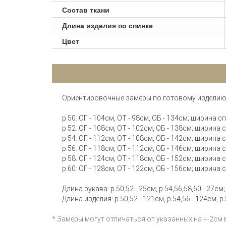
Состав ткани
Длина изделия по спинке
Цвет
Ориентировочные замеры по готовому изделию
р.50: ОГ - 104см, ОТ - 98см, ОБ - 134см; ширина с
р.52: ОГ - 108см, ОТ - 102см, ОБ - 138см; ширина 
р.54: ОГ - 112см, ОТ - 108см, ОБ - 142см; ширина 
р.56: ОГ - 118см, ОТ - 112см, ОБ - 146см; ширина 
р.58: ОГ - 124см, ОТ - 118см, ОБ - 152см; ширина 
р.60: ОГ - 128см, ОТ - 122см, ОБ - 156см; ширина 
Длина рукава: р.50,52 - 25см, р.54,56,58,60 - 27см;
Длина изделия: р.50,52 - 121см, р.54,56 - 124см, р.
* Замеры могут отличаться от указанных на +-2см