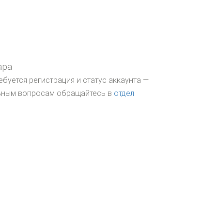
ара
ебуется регистрация и статус аккаунта —
льным вопросам обращайтесь в
отдел