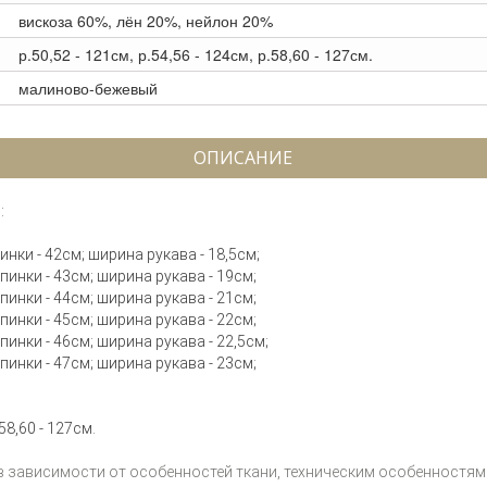
вискоза 60%, лён 20%, нейлон 20%
р.50,52 - 121см, р.54,56 - 124см, р.58,60 - 127см.
малиново-бежевый
ОПИСАНИЕ
:
пинки - 42см; ширина рукава - 18,5см;
спинки - 43см; ширина рукава - 19см;
спинки - 44см; ширина рукава - 21см;
спинки - 45см; ширина рукава - 22см;
спинки - 46см; ширина рукава - 22,5см;
спинки - 47см; ширина рукава - 23см;
58,60 - 127см.
 в зависимости от особенностей ткани, техническим особенностям 