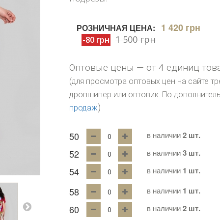
1 420 грн
РОЗНИЧНАЯ ЦЕНА:
1 500 грн
-80 грн
Оптовые цены — от 4 единиц тов
(для просмотра оптовых цен на сайте тр
дропшипер или оптовик. По дополните
)
продаж
50
в наличии
2 шт.
52
в наличии
3 шт.
54
в наличии
1 шт.
58
в наличии
1 шт.
60
в наличии
2 шт.