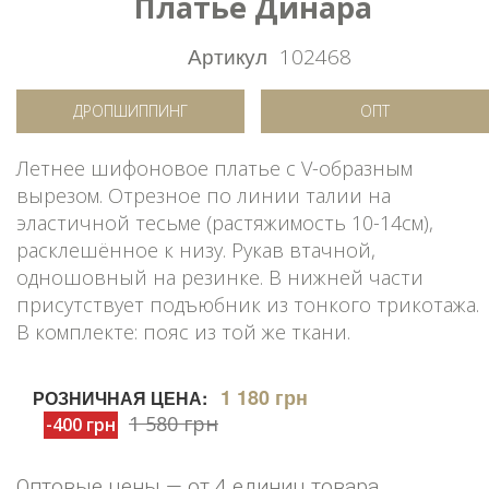
Платье Динара
Артикул
102468
ДРОПШИППИНГ
ОПТ
Летнее шифоновое платье с V-образным
вырезом. Отрезное по линии талии на
эластичной тесьме (растяжимость 10-14см),
расклешённое к низу. Рукав втачной,
одношовный на резинке. В нижней части
присутствует подъюбник из тонкого трикотажа.
В комплекте: пояс из той же ткани.
1 180 грн
РОЗНИЧНАЯ ЦЕНА:
1 580 грн
-400 грн
Оптовые цены — от 4 единиц товара