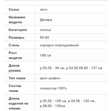
Сезон
лето
Название
Динара
модели
Категория
платье
Размеры
50-60
Стиль
нарядно-повседневный
Рост
168 см
модели
Длина
р.50,52 - 36 см, р.54,56,58,60 - 137 см
рукава
Тип ткани
креп-шифон
Состав
полиэстер 100%
ткани
Длина
р.50,52 - 129 см, р.54,56 - 132 см,
изделия по
р.58,60 - 135см
спинке