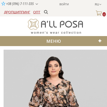
+38 (096) 7-111-335
ВОЙТИ
RU
ДРОПШИППИНГ
ОПТ
0
МЕНЮ