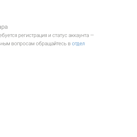
ара
ебуется регистрация и статус аккаунта —
льным вопросам обращайтесь в
отдел