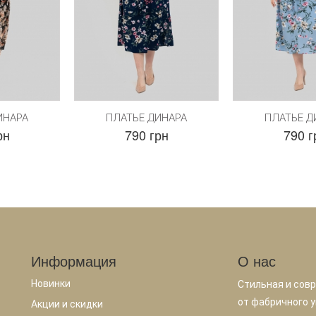
ИНАРА
ПЛАТЬЕ ДИНАРА
ПЛАТЬЕ Д
рн
790 грн
790 г
Информация
О нас
Новинки
Стильная и сов
от фабричного у
Акции и скидки