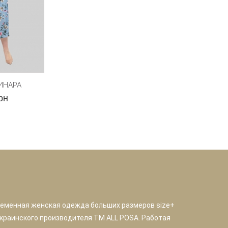
ИНАРА
рн
ременная женская одежда больших размеров size+
краинского производителя TM ALL POSA. Работая