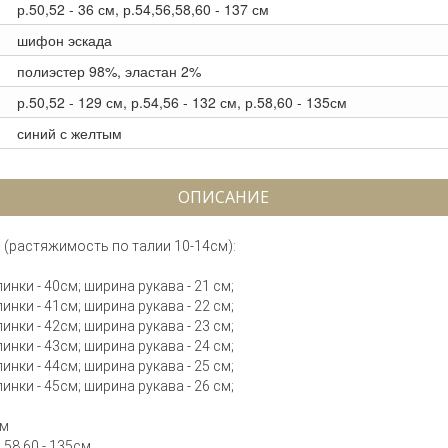
р.50,52 - 36 см, р.54,56,58,60 - 137 см
шифон эскада
полиэстер 98%, эластан 2%
р.50,52 - 129 см, р.54,56 - 132 см, р.58,60 - 135см
синий с желтым
ОПИСАНИЕ
(растяжимость по талии 10-14см):
пинки - 40см; ширина рукава - 21 см;
пинки - 41см; ширина рукава - 22 см;
пинки - 42см; ширина рукава - 23 см;
пинки - 43см; ширина рукава - 24 см;
пинки - 44см; ширина рукава - 25 см;
пинки - 45см; ширина рукава - 26 см;
см
р.58,60 - 135см