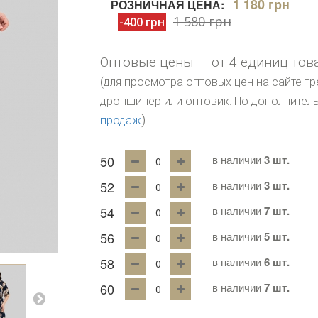
1 180 грн
РОЗНИЧНАЯ ЦЕНА:
1 580 грн
-400 грн
Оптовые цены — от 4 единиц тов
(для просмотра оптовых цен на сайте тр
дропшипер или оптовик. По дополните
)
продаж
50
в наличии
3 шт.
52
в наличии
3 шт.
54
в наличии
7 шт.
56
в наличии
5 шт.
58
в наличии
6 шт.
60
в наличии
7 шт.