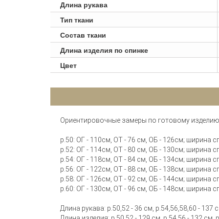
Длина рукава
Тип ткани
Состав ткани
Длина изделия по спинке
Цвет
Ориентировочные замеры по готовому изделию 
р.50: ОГ - 110см, ОТ - 76 см, ОБ - 126см; ширина с
р.52: ОГ - 114см, ОТ - 80 см, ОБ - 130см; ширина с
р.54: ОГ - 118см, ОТ - 84 см, ОБ - 134см; ширина с
р.56: ОГ - 122см, ОТ - 88 см, ОБ - 138см; ширина с
р.58: ОГ - 126см, ОТ - 92 см, ОБ - 144см; ширина с
р.60: ОГ - 130см, ОТ - 96 см, ОБ - 148см; ширина с
Длина рукава: р.50,52 - 36 см, р.54,56,58,60 - 137 
Длина изделия: р.50,52 - 129 см, р.54,56 - 132 см, 