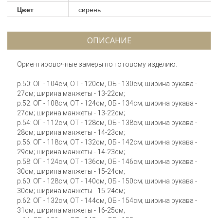
Цвет
сирень
ОПИСАНИЕ
Ориентировочные замеры по готовому изделию:
р.50: ОГ - 104см, ОТ - 120см, ОБ - 130см; ширина рукава -
27см; ширина манжеты - 13-22см;
р.52: ОГ - 108см, ОТ - 124см, ОБ - 134см; ширина рукава -
27см; ширина манжеты - 13-22см;
р.54: ОГ - 112см, ОТ - 128см, ОБ - 138см; ширина рукава -
28см; ширина манжеты - 14-23см;
р.56: ОГ - 118см, ОТ - 132см, ОБ - 142см; ширина рукава -
29см; ширина манжеты - 14-23см;
р.58: ОГ - 124см, ОТ - 136см, ОБ - 146см; ширина рукава -
30см; ширина манжеты - 15-24см;
р.60: ОГ - 128см, ОТ - 140см, ОБ - 150см; ширина рукава -
30см; ширина манжеты - 15-24см;
р.62: ОГ - 132см, ОТ - 144см, ОБ - 154см; ширина рукава -
31см; ширина манжеты - 16-25см;