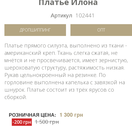
Платье Илона
Артикул
102441
ДРОПШИППИНГ
ОПТ
Платье прямого силуэта, выполнено из ткани -
американский креп. Ткань слегка сжатая, не
мнётся и не просвечивается, имеет зернистую,
шероховатую структуру, растяжимость низкая.
Рукав цельнокроенный на резинке. По
горловине выполнена капелька с завязкой на
шнурок. Платье состоит из трёх ярусов со
сборкой.
1 300 грн
РОЗНИЧНАЯ ЦЕНА:
1 500 грн
-200 грн