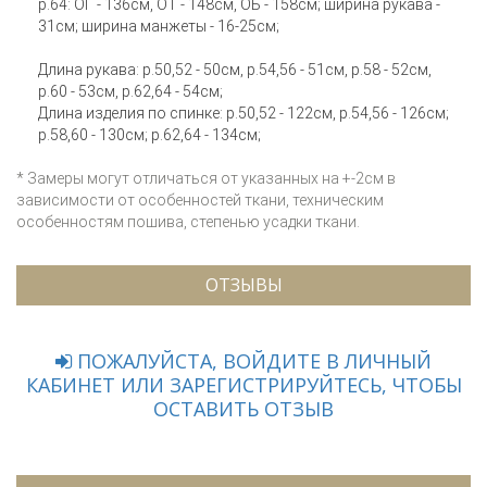
р.64: ОГ - 136см, ОТ - 148см, ОБ - 158см; ширина рукава -
31см; ширина манжеты - 16-25см;
Длина рукава: р.50,52 - 50см, р.54,56 - 51см, р.58 - 52см,
р.60 - 53см, р.62,64 - 54см;
Длина изделия по спинке: р.50,52 - 122см, р.54,56 - 126см;
р.58,60 - 130см; р.62,64 - 134см;
* Замеры могут отличаться от указанных на +-2см в
зависимости от особенностей ткани, техническим
особенностям пошива, степенью усадки ткани.
ОТЗЫВЫ
ПОЖАЛУЙСТА, ВОЙДИТЕ В ЛИЧНЫЙ
КАБИНЕТ ИЛИ ЗАРЕГИСТРИРУЙТЕСЬ, ЧТОБЫ
ОСТАВИТЬ ОТЗЫВ