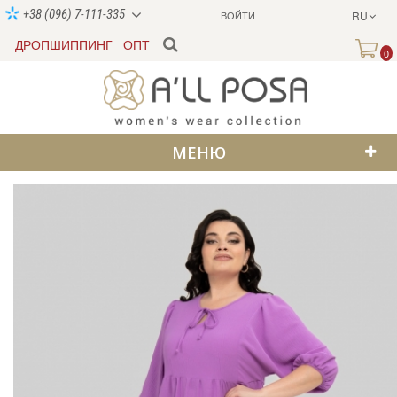
+38 (096) 7-111-335
ВОЙТИ
RU
ДРОПШИППИНГ
ОПТ
0
МЕНЮ