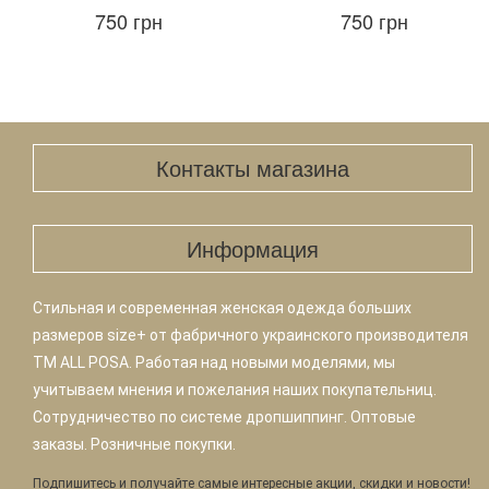
750 грн
750 грн
Контакты магазина
Информация
Стильная и современная женская одежда больших
размеров size+ от фабричного украинского производителя
TM ALL POSA. Работая над новыми моделями, мы
учитываем мнения и пожелания наших покупательниц.
Сотрудничество по системе дропшиппинг. Оптовые
заказы. Розничные покупки.
Подпишитесь и получайте самые интересные акции, скидки и новости!