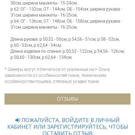
30см; ширина манжеты - 15-24см;
р.62: ОГ - 132см, ОТ - 144см, ОБ - 154см; ширина рукава -
31см; ширина манжеты - 16-25см;
р.64: ОГ - 136см, ОТ - 148см, ОБ - 158см; ширина рукава -
31см; ширина манжеты - 16-25см;
Длина рукава: р.50,52 - 50см, р.54,56 - 51см, р.58 - 52см,
р.60 - 53см, р.62,64 - 54см;
Длина изделия по спинке: р.50,52 - 122см, р.54,56 - 126см;
р.58,60 - 130см; р.62,64 - 134см;
* Замеры могут отличаться от указанных на +-2см в
зависимости от особенностей ткани, техническим
особенностям пошива, степенью усадки ткани.
ОТЗЫВЫ
ПОЖАЛУЙСТА, ВОЙДИТЕ В ЛИЧНЫЙ
КАБИНЕТ ИЛИ ЗАРЕГИСТРИРУЙТЕСЬ, ЧТОБЫ
ОСТАВИТЬ ОТЗЫВ