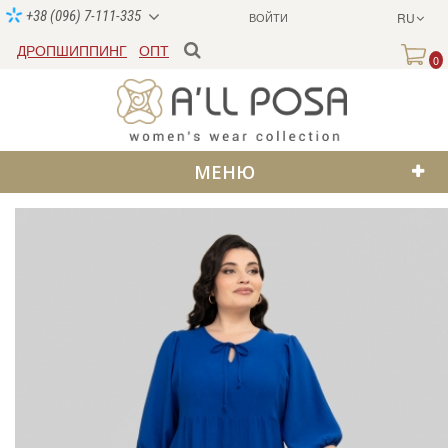
+38 (096) 7-111-335
ВОЙТИ
RU
ДРОПШИППИНГ
ОПТ
0
МЕНЮ