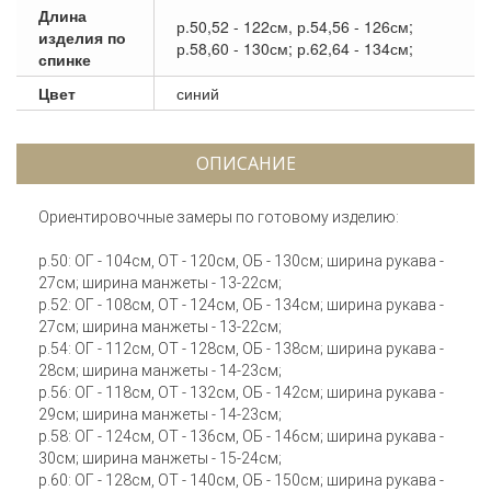
Длина
р.50,52 - 122см, р.54,56 - 126см;
изделия по
р.58,60 - 130см; р.62,64 - 134см;
спинке
Цвет
синий
ОПИСАНИЕ
Ориентировочные замеры по готовому изделию:
р.50: ОГ - 104см, ОТ - 120см, ОБ - 130см; ширина рукава -
27см; ширина манжеты - 13-22см;
р.52: ОГ - 108см, ОТ - 124см, ОБ - 134см; ширина рукава -
27см; ширина манжеты - 13-22см;
р.54: ОГ - 112см, ОТ - 128см, ОБ - 138см; ширина рукава -
28см; ширина манжеты - 14-23см;
р.56: ОГ - 118см, ОТ - 132см, ОБ - 142см; ширина рукава -
29см; ширина манжеты - 14-23см;
р.58: ОГ - 124см, ОТ - 136см, ОБ - 146см; ширина рукава -
30см; ширина манжеты - 15-24см;
р.60: ОГ - 128см, ОТ - 140см, ОБ - 150см; ширина рукава -