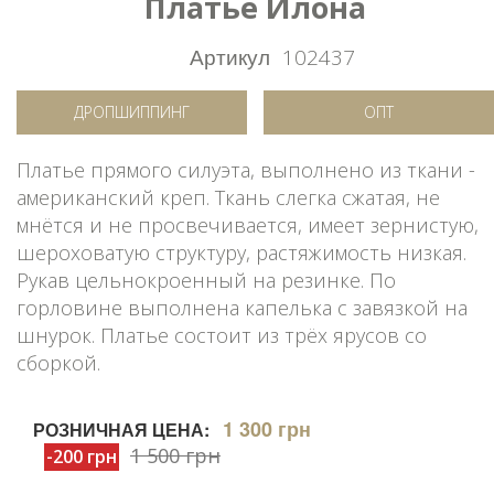
Платье Илона
Артикул
102437
ДРОПШИППИНГ
ОПТ
Платье прямого силуэта, выполнено из ткани -
американский креп. Ткань слегка сжатая, не
мнётся и не просвечивается, имеет зернистую,
шероховатую структуру, растяжимость низкая.
Рукав цельнокроенный на резинке. По
горловине выполнена капелька с завязкой на
шнурок. Платье состоит из трёх ярусов со
сборкой.
1 300 грн
РОЗНИЧНАЯ ЦЕНА:
1 500 грн
-200 грн