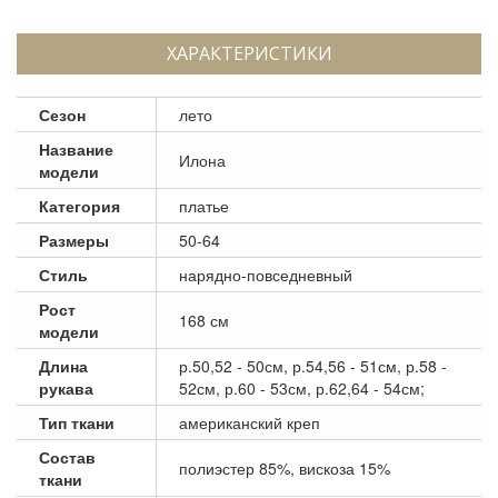
ХАРАКТЕРИСТИКИ
Сезон
лето
Название
Илона
модели
Категория
платье
Размеры
50-64
Стиль
нарядно-повседневный
Рост
168 см
модели
Длина
р.50,52 - 50см, р.54,56 - 51см, р.58 -
рукава
52см, р.60 - 53см, р.62,64 - 54см;
Тип ткани
американский креп
Состав
полиэстер 85%, вискоза 15%
ткани