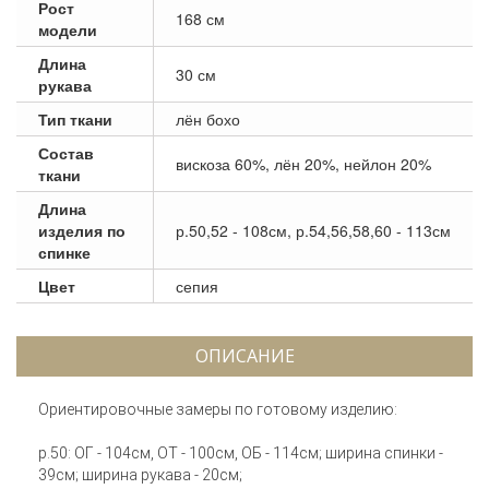
Рост
168 см
модели
Длина
30 см
рукава
Тип ткани
лён бохо
Состав
вискоза 60%, лён 20%, нейлон 20%
ткани
Длина
изделия по
р.50,52 - 108см, р.54,56,58,60 - 113см
спинке
Цвет
сепия
ОПИСАНИЕ
Ориентировочные замеры по готовому изделию:
р.50: ОГ - 104см, ОТ - 100см, ОБ - 114см; ширина спинки -
39см; ширина рукава - 20см;