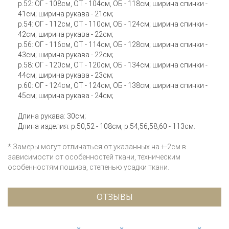
р.52: ОГ - 108см, ОТ - 104см, ОБ - 118см; ширина спинки -
41см; ширина рукава - 21см;
р.54: ОГ - 112см, ОТ - 110см, ОБ - 124см; ширина спинки -
42см; ширина рукава - 22см;
р.56: ОГ - 116см, ОТ - 114см, ОБ - 128см; ширина спинки -
43см; ширина рукава - 22см;
р.58: ОГ - 120см, ОТ - 120см, ОБ - 134см; ширина спинки -
44см; ширина рукава - 23см;
р.60: ОГ - 124см, ОТ - 124см, ОБ - 138см; ширина спинки -
45см; ширина рукава - 24см;
Длина рукава: 30см;
Длина изделия: р.50,52 - 108см, р.54,56,58,60 - 113см.
* Замеры могут отличаться от указанных на +-2см в
зависимости от особенностей ткани, техническим
особенностям пошива, степенью усадки ткани.
ОТЗЫВЫ