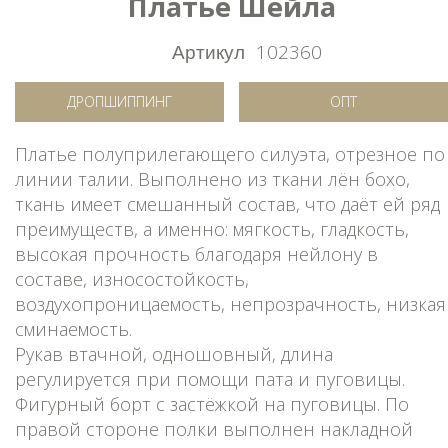
Платье Шейла
Артикул
102360
ДРОПШИППИНГ
ОПТ
Платье полуприлегающего силуэта, отрезное по
линии талии. Выполнено из ткани лён бохо,
ткань имеет смешанный состав, что даёт ей ряд
преимуществ, а именно: мягкость, гладкость,
высокая прочность благодаря нейлону в
составе, износостойкость,
воздухопроницаемость, непрозрачность, низкая
сминаемость.
Рукав втачной, одношовный, длина
регулируется при помощи пата и пуговицы.
Фигурный борт с застёжкой на пуговицы. По
правой стороне полки выполнен накладной