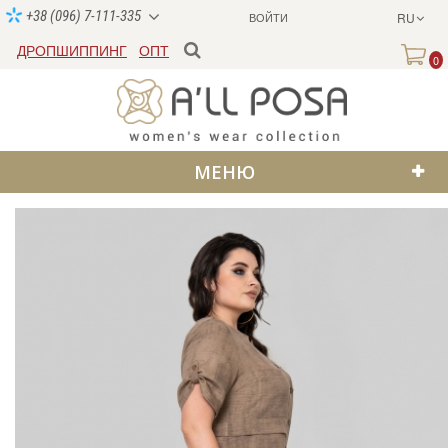
+38 (096) 7-111-335
ВОЙТИ
RU
ДРОПШИППИНГ
ОПТ
0
МЕНЮ