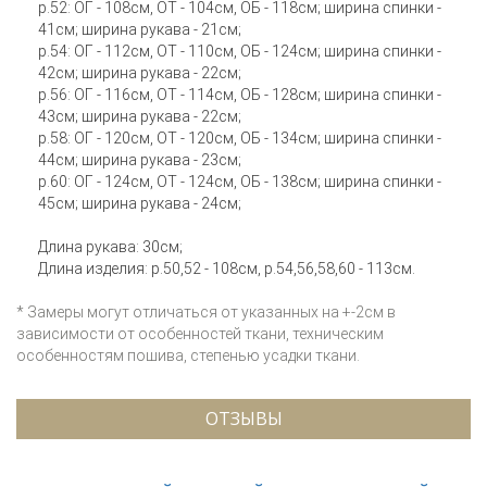
р.52: ОГ - 108см, ОТ - 104см, ОБ - 118см; ширина спинки -
41см; ширина рукава - 21см;
р.54: ОГ - 112см, ОТ - 110см, ОБ - 124см; ширина спинки -
42см; ширина рукава - 22см;
р.56: ОГ - 116см, ОТ - 114см, ОБ - 128см; ширина спинки -
43см; ширина рукава - 22см;
р.58: ОГ - 120см, ОТ - 120см, ОБ - 134см; ширина спинки -
44см; ширина рукава - 23см;
р.60: ОГ - 124см, ОТ - 124см, ОБ - 138см; ширина спинки -
45см; ширина рукава - 24см;
Длина рукава: 30см;
Длина изделия: р.50,52 - 108см, р.54,56,58,60 - 113см.
* Замеры могут отличаться от указанных на +-2см в
зависимости от особенностей ткани, техническим
особенностям пошива, степенью усадки ткани.
ОТЗЫВЫ