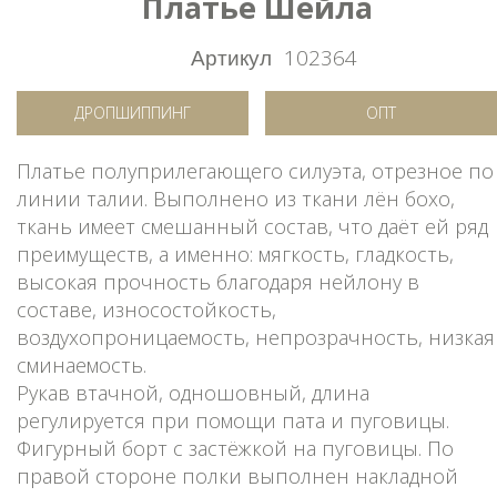
Платье Шейла
Артикул
102364
ДРОПШИППИНГ
ОПТ
Платье полуприлегающего силуэта, отрезное по
линии талии. Выполнено из ткани лён бохо,
ткань имеет смешанный состав, что даёт ей ряд
преимуществ, а именно: мягкость, гладкость,
высокая прочность благодаря нейлону в
составе, износостойкость,
воздухопроницаемость, непрозрачность, низкая
сминаемость.
Рукав втачной, одношовный, длина
регулируется при помощи пата и пуговицы.
Фигурный борт с застёжкой на пуговицы. По
правой стороне полки выполнен накладной