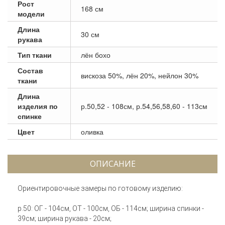
Рост
168 см
модели
Длина
30 см
рукава
Тип ткани
лён бохо
Состав
вискоза 50%, лён 20%, нейлон 30%
ткани
Длина
изделия по
р.50,52 - 108см, р.54,56,58,60 - 113см
спинке
Цвет
оливка
ОПИСАНИЕ
Ориентировочные замеры по готовому изделию:
р.50: ОГ - 104см, ОТ - 100см, ОБ - 114см; ширина спинки -
39см; ширина рукава - 20см;