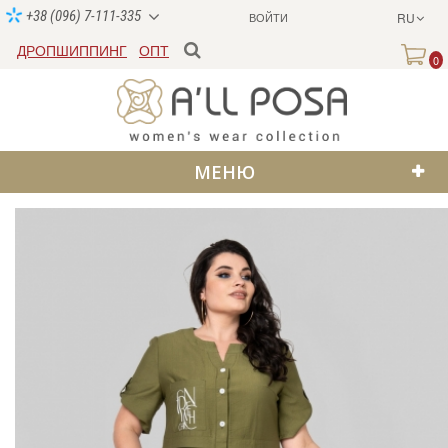
+38 (096) 7-111-335
ВОЙТИ
RU
ДРОПШИППИНГ
ОПТ
0
МЕНЮ