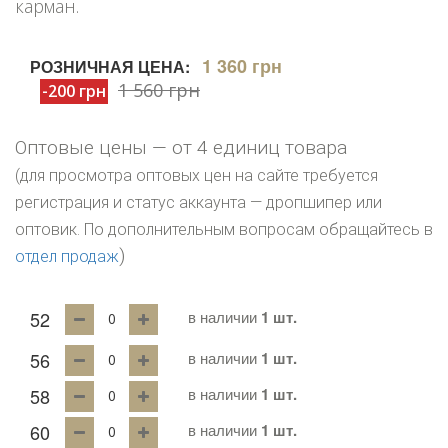
карман.
1 360 грн
РОЗНИЧНАЯ ЦЕНА:
1 560 грн
-200 грн
Оптовые цены — от 4 единиц товара
(для просмотра оптовых цен на сайте требуется
регистрация и статус аккаунта — дропшипер или
оптовик. По дополнительным вопросам обращайтесь в
)
отдел продаж
52
в наличии
1 шт.
56
в наличии
1 шт.
58
в наличии
1 шт.
60
в наличии
1 шт.