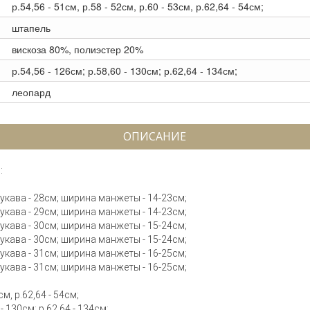
р.54,56 - 51см, р.58 - 52см, р.60 - 53см, р.62,64 - 54см;
штапель
вискоза 80%, полиэстер 20%
р.54,56 - 126см; р.58,60 - 130см; р.62,64 - 134см;
леопард
ОПИСАНИЕ
:
 рукава - 28см; ширина манжеты - 14-23см;
 рукава - 29см; ширина манжеты - 14-23см;
 рукава - 30см; ширина манжеты - 15-24см;
 рукава - 30см; ширина манжеты - 15-24см;
 рукава - 31см; ширина манжеты - 16-25см;
 рукава - 31см; ширина манжеты - 16-25см;
см, р.62,64 - 54см;
- 130см; р.62,64 - 134см;