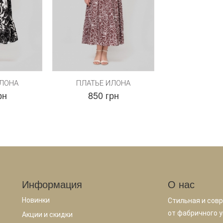
ИЛОНА
ПЛАТЬЕ ИЛОНА
рн
850 грн
Информация
О нас
Новинки
Стильная и сов
от фабричного у
Акции и скидки