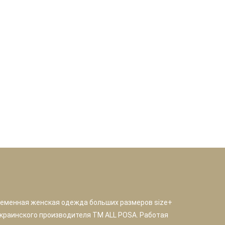
ременная женская одежда больших размеров size+
краинского производителя TM ALL POSA. Работая