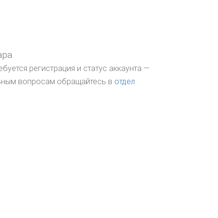
ара
ебуется регистрация и статус аккаунта —
льным вопросам обращайтесь в
отдел