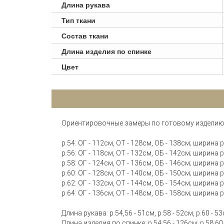
Длина рукава
Тип ткани
Состав ткани
Длина изделия по спинке
Цвет
Ориентировочные замеры по готовому изделию
р.54: ОГ - 112см, ОТ - 128см, ОБ - 138см; ширина
р.56: ОГ - 118см, ОТ - 132см, ОБ - 142см; ширина
р.58: ОГ - 124см, ОТ - 136см, ОБ - 146см; ширина
р.60: ОГ - 128см, ОТ - 140см, ОБ - 150см; ширина
р.62: ОГ - 132см, ОТ - 144см, ОБ - 154см; ширина
р.64: ОГ - 136см, ОТ - 148см, ОБ - 158см; ширина
Длина рукава: р.54,56 - 51см, р.58 - 52см, р.60 - 53
Длина изделия по спинке: р.54,56 - 126см; р.58,60 