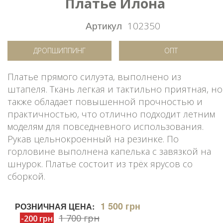
Платье Илона
Артикул
102350
ДРОПШИППИНГ
ОПТ
Платье прямого силуэта, выполнено из
штапеля. Ткань легкая и тактильно приятная, но
также обладает повышенной прочностью и
практичностью, что отлично подходит летним
моделям для повседневного использования.
Рукав цельнокроенный на резинке. По
горловине выполнена капелька с завязкой на
шнурок. Платье состоит из трёх ярусов со
сборкой.
1 500 грн
РОЗНИЧНАЯ ЦЕНА:
1 700 грн
-200 грн