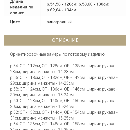
Длина
р.54,56 - 126см; р.58,60 - 130см;
изделия по
р.62,64 - 134см;
спинке
Цвет
виноградный
ОПИСАНИЕ
Ориентировочные замеры по готовому изделию:
р.54: ОГ - 112см, ОТ - 128см, ОБ - 138см; ширина рукава -
28см; ширина манжеты - 14-23см;
р.56: ОГ - 118см, ОТ - 132см, ОБ - 142см; ширина рукава -
29см; ширина манжеты - 14-23см;
р.58: ОГ - 124см, ОТ - 136см, ОБ - 146см; ширина рукава -
30см; ширина манжеты - 15-24см;
р.60: ОГ - 128см, ОТ - 140см, ОБ - 150см; ширина рукава -
30см; ширина манжеты - 15-24см;
р.62: ОГ - 132см, ОТ - 144см, ОБ - 154см; ширина рукава -
31см; ширина манжеты - 16-25см;
р.64: ОГ - 136см, ОТ - 148см, ОБ - 158см; ширина рукава -
31см; ширина манжеты - 16-25см;