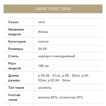
ХАРАКТЕРИСТИКИ
Сезон
лето
Название
Илона
модели
Категория
платье
Размеры
54-64
Стиль
нарядно-повседневный
Рост
168 см
модели
Длина
р.54,56 - 51см, р.58 - 52см, р.60 -
рукава
53см, р.62,64 - 54см;
Тип ткани
штапель
Состав
вискоза 80%, полиэстер 20%
ткани