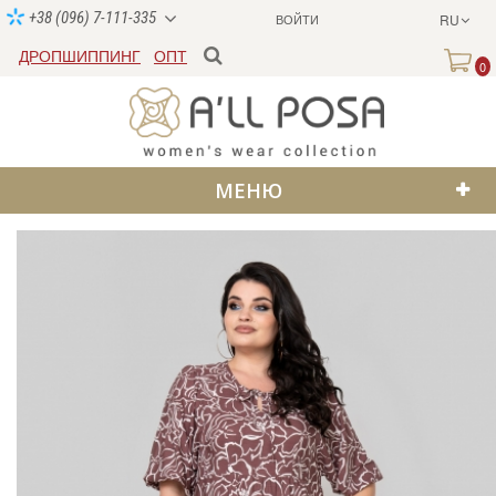
+38 (096) 7-111-335
ВОЙТИ
RU
ДРОПШИППИНГ
ОПТ
0
МЕНЮ