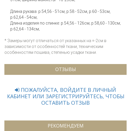
Длина рукава: р.54,56 - 51см, р.58 - 52см, р.60 - 53см,
р.62,64 - 54см;
Длина изделия по спинке: р.54,56 - 126см; р.58,60 - 130см;
р.62,64 - 134см;
* Замеры могут отличаться от указанных на +-2см в
зависимости от особенностей ткани, техническим
особенностям пошива, степенью усадки ткани.
ОТЗЫВЫ
ПОЖАЛУЙСТА, ВОЙДИТЕ В ЛИЧНЫЙ
КАБИНЕТ ИЛИ ЗАРЕГИСТРИРУЙТЕСЬ, ЧТОБЫ
ОСТАВИТЬ ОТЗЫВ
РЕКОМЕНДУЕМ