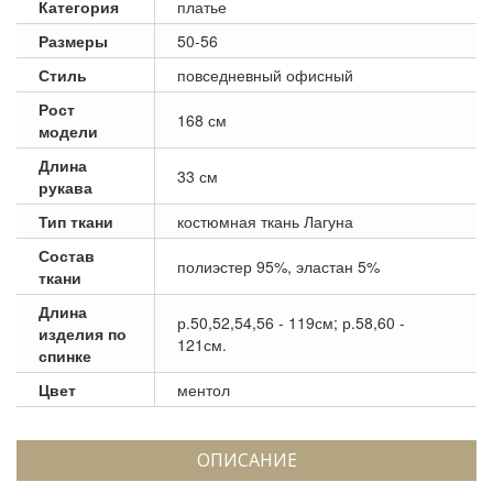
Категория
платье
Размеры
50-56
Стиль
повседневный офисный
Рост
168 см
модели
Длина
33 см
рукава
Тип ткани
костюмная ткань Лагуна
Состав
полиэстер 95%, эластан 5%
ткани
Длина
р.50,52,54,56 - 119см; р.58,60 -
изделия по
121см.
спинке
Цвет
ментол
ОПИСАНИЕ