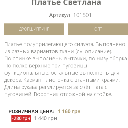
Платье Светлана
Артикул
101501
ДРОПШИППИНГ
ОПТ
Платье полуприлегающего силуэта. Выполнено
из разных вариантов ткани (см. описание).
По спинке выполнены выточки, по низу оборка.
По полке верхние три пуговицы
функциональные, остальные выполнены для
декора. Карман - листочка с втачными краями.
Длина рукава регулируется за счёт пата с
пуговицей. Воротник отложной на стойке.
1 160 грн
РОЗНИЧНАЯ ЦЕНА:
1 440 грн
-280 грн