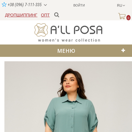
+38 (096) 7-111-335
ВОЙТИ
RU
ДРОПШИППИНГ
ОПТ
0
МЕНЮ