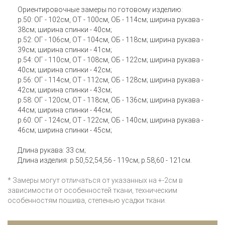
Ориентировочные замеры по готовому изделию:
р.50: ОГ - 102см, ОТ - 100см, ОБ - 114см; ширина рукава -
38см; ширина спинки - 40см;
р.52: ОГ - 106см, ОТ - 104см, ОБ - 118см; ширина рукава -
39см; ширина спинки - 41см;
р.54: ОГ - 110см, ОТ - 108см, ОБ - 122см; ширина рукава -
40см; ширина спинки - 42см;
р.56: ОГ - 114см, ОТ - 112см, ОБ - 128см; ширина рукава -
42см; ширина спинки - 43см;
р.58: ОГ - 120см, ОТ - 118см, ОБ - 136см; ширина рукава -
44см; ширина спинки - 44см;
р.60: ОГ - 124см, ОТ - 122см, ОБ - 140см; ширина рукава -
46см; ширина спинки - 45см;
Длина рукава: 33 см;
Длина изделия: р.50,52,54,56 - 119см; р.58,60 - 121см.
* Замеры могут отличаться от указанных на +-2см в
зависимости от особенностей ткани, техническим
особенностям пошива, степенью усадки ткани.