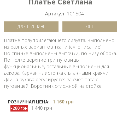
Платье Светлана
Артикул
101504
ДРОПШИППИНГ
ОПТ
Платье полуприлегающего силуэта. Выполнено
из разных вариантов ткани (см. описание).
По спинке выполнены выточки, по низу оборка.
По полке верхние три пуговицы
функциональные, остальные выполнены для
декора. Карман - листочка с втачными краями.
Длина рукава регулируется за счёт пата с
пуговицей. Воротник отложной на стойке.
1 160 грн
РОЗНИЧНАЯ ЦЕНА:
1 440 грн
-280 грн