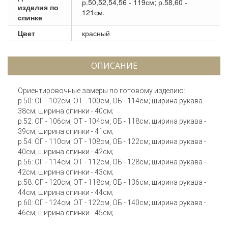
р.50,52,54,56 - 119см; р.58,60 -
изделия по
121см.
спинке
Цвет
красный
ОПИСАНИЕ
Ориентировочные замеры по готовому изделию:
р.50: ОГ - 102см, ОТ - 100см, ОБ - 114см; ширина рукава -
38см; ширина спинки - 40см;
р.52: ОГ - 106см, ОТ - 104см, ОБ - 118см; ширина рукава -
39см; ширина спинки - 41см;
р.54: ОГ - 110см, ОТ - 108см, ОБ - 122см; ширина рукава -
40см; ширина спинки - 42см;
р.56: ОГ - 114см, ОТ - 112см, ОБ - 128см; ширина рукава -
42см; ширина спинки - 43см;
р.58: ОГ - 120см, ОТ - 118см, ОБ - 136см; ширина рукава -
44см; ширина спинки - 44см;
р.60: ОГ - 124см, ОТ - 122см, ОБ - 140см; ширина рукава -
46см; ширина спинки - 45см;