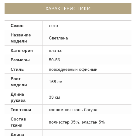
ХАРАКТЕРИСТИКИ
Сезон
лето
Название
Светлана
модели
Категория
платье
Размеры
50-56
Стиль
повседневный офисный
Рост
168 см
модели
Длина
33 см
рукава
Тип ткани
костюмная ткань Лагуна
Состав
полиэстер 95%, эластан 5%
ткани
Длина