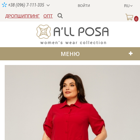
+38 (096) 7-111-335
ВОЙТИ
RU
ДРОПШИППИНГ
ОПТ
0
МЕНЮ