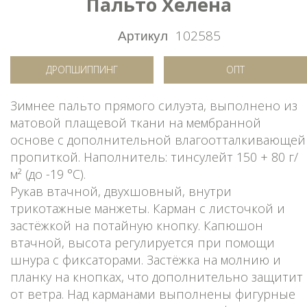
Пальто Хелена
Артикул
102585
ДРОПШИППИНГ
ОПТ
Зимнее пальто прямого силуэта, выполнено из
матовой плащевой ткани на мембранной
основе с дополнительной влагоотталкивающей
пропиткой. Наполнитель: тинсулейт 150 + 80 г/
м² (до -19 °C).
Рукав втачной, двухшовный, внутри
трикотажные манжеты. Карман с листочкой и
застёжкой на потайную кнопку. Капюшон
втачной, высота регулируется при помощи
шнура с фиксаторами. Застёжка на молнию и
планку на кнопках, что дополнительно защитит
от ветра. Над карманами выполнены фигурные