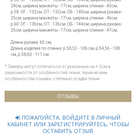
24см; ширина манжеты - 17см; ширина спинки - 45см;
р.58: ОГ - 132см, ОТ - 132см, ОБ - 140см; ширина рукава -
25см; ширина манжеты - 17см; ширина спинки - 46см;
р.60: ОГ - 136см, ОТ - 136см, ОБ - 144см; ширина рукава -
25см; ширина манжеты - 17см; ширина спинки - 47см;
Длина рукава: 65 см;
Длина изделия по спинке: р.50,52 - 106 см; р.54,56 - 108
см, р.58,60 - 111 см;
* Замеры могут отличаться от указанных на +-2см в
зависимости от особенностей ткани, техническим
особенностям пошива, степенью усадки ткани.
ОТЗЫВЫ
ПОЖАЛУЙСТА, ВОЙДИТЕ В ЛИЧНЫЙ
КАБИНЕТ ИЛИ ЗАРЕГИСТРИРУЙТЕСЬ, ЧТОБЫ
ОСТАВИТЬ ОТЗЫВ