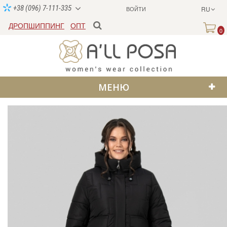
+38 (096) 7-111-335
ВОЙТИ
RU
ДРОПШИППИНГ
ОПТ
0
МЕНЮ