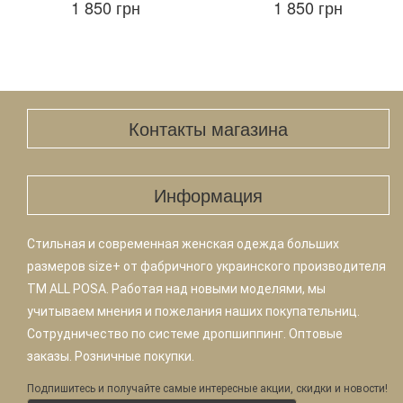
1 850 грн
1 850 грн
Контакты магазина
Информация
Стильная и современная женская одежда больших
размеров size+ от фабричного украинского производителя
TM ALL POSA. Работая над новыми моделями, мы
учитываем мнения и пожелания наших покупательниц.
Сотрудничество по системе дропшиппинг. Оптовые
заказы. Розничные покупки.
Подпишитесь и получайте самые интересные акции, скидки и новости!