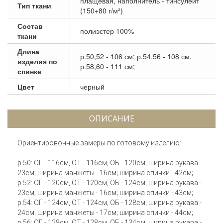
плащевая, наполнитель - тинсулейт
Тип ткани
(150+80 г/м²)
Состав
полиэстер 100%
ткани
Длина
р.50,52 - 106 см; р.54,56 - 108 см,
изделия по
р.58,60 - 111 см;
спинке
Цвет
черный
ОПИСАНИЕ
Ориентировочные замеры по готовому изделию:
р.50: ОГ - 116см, ОТ - 116см, ОБ - 120см; ширина рукава -
23см; ширина манжеты - 16см; ширина спинки - 42см;
р.52: ОГ - 120см, ОТ - 120см, ОБ - 124см; ширина рукава -
23см; ширина манжеты - 16см; ширина спинки - 43см;
р.54: ОГ - 124см, ОТ - 124см, ОБ - 128см; ширина рукава -
24см; ширина манжеты - 17см; ширина спинки - 44см;
р.56: ОГ - 128см, ОТ - 128см, ОБ - 134см; ширина рукава -