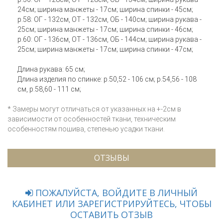
24см; ширина манжеты - 17см; ширина спинки - 45см;
р.58: ОГ - 132см, ОТ - 132см, ОБ - 140см; ширина рукава -
25см; ширина манжеты - 17см; ширина спинки - 46см;
р.60: ОГ - 136см, ОТ - 136см, ОБ - 144см; ширина рукава -
25см; ширина манжеты - 17см; ширина спинки - 47см;
Длина рукава: 65 см;
Длина изделия по спинке: р.50,52 - 106 см; р.54,56 - 108
см, р.58,60 - 111 см;
* Замеры могут отличаться от указанных на +-2см в
зависимости от особенностей ткани, техническим
особенностям пошива, степенью усадки ткани.
ОТЗЫВЫ
ПОЖАЛУЙСТА, ВОЙДИТЕ В ЛИЧНЫЙ
КАБИНЕТ ИЛИ ЗАРЕГИСТРИРУЙТЕСЬ, ЧТОБЫ
ОСТАВИТЬ ОТЗЫВ