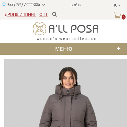
+38 (096) 7-111-335
ВОЙТИ
RU
ДРОПШИППИНГ
ОПТ
0
МЕНЮ