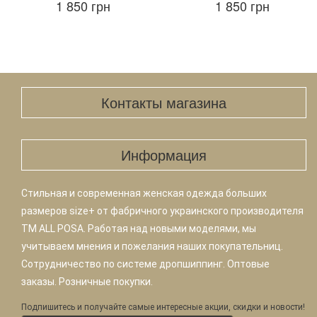
1 850 грн
1 850 грн
Контакты магазина
Информация
Стильная и современная женская одежда больших
размеров size+ от фабричного украинского производителя
TM ALL POSA. Работая над новыми моделями, мы
учитываем мнения и пожелания наших покупательниц.
Сотрудничество по системе дропшиппинг. Оптовые
заказы. Розничные покупки.
Подпишитесь и получайте самые интересные акции, скидки и новости!