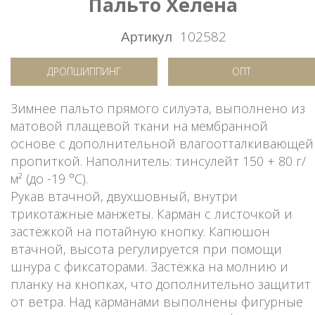
Пальто Хелена
Артикул
102582
ДРОПШИППИНГ
ОПТ
Зимнее пальто прямого силуэта, выполнено из
матовой плащевой ткани на мембранной
основе с дополнительной влагоотталкивающей
пропиткой. Наполнитель: тинсулейт 150 + 80 г/
м² (до -19 °C).
Рукав втачной, двухшовный, внутри
трикотажные манжеты. Карман с листочкой и
застёжкой на потайную кнопку. Капюшон
втачной, высота регулируется при помощи
шнура с фиксаторами. Застёжка на молнию и
планку на кнопках, что дополнительно защитит
от ветра. Над карманами выполнены фигурные