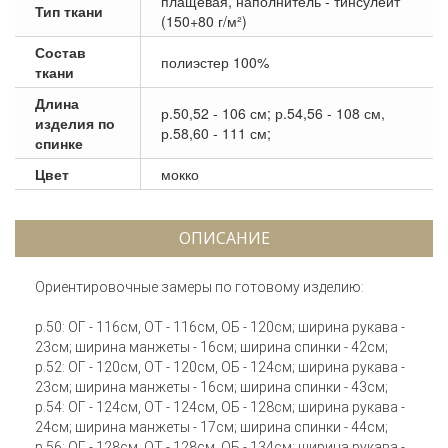
плащевая, наполнитель - тинсулейт
Тип ткани
(150+80 г/м²)
Состав
полиэстер 100%
ткани
Длина
р.50,52 - 106 см; р.54,56 - 108 см,
изделия по
р.58,60 - 111 см;
спинке
Цвет
мокко
ОПИСАНИЕ
Ориентировочные замеры по готовому изделию:
р.50: ОГ - 116см, ОТ - 116см, ОБ - 120см; ширина рукава -
23см; ширина манжеты - 16см; ширина спинки - 42см;
р.52: ОГ - 120см, ОТ - 120см, ОБ - 124см; ширина рукава -
23см; ширина манжеты - 16см; ширина спинки - 43см;
р.54: ОГ - 124см, ОТ - 124см, ОБ - 128см; ширина рукава -
24см; ширина манжеты - 17см; ширина спинки - 44см;
р.56: ОГ - 128см, ОТ - 128см, ОБ - 134см; ширина рукава -