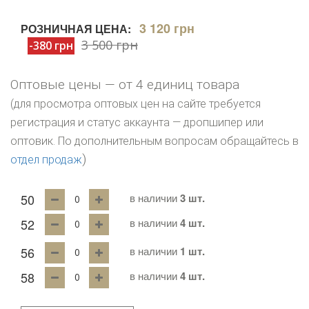
3 120 грн
РОЗНИЧНАЯ ЦЕНА:
3 500 грн
-380 грн
Оптовые цены — от 4 единиц товара
(для просмотра оптовых цен на сайте требуется
регистрация и статус аккаунта — дропшипер или
оптовик. По дополнительным вопросам обращайтесь в
)
отдел продаж
50
в наличии
3 шт.
52
в наличии
4 шт.
56
в наличии
1 шт.
58
в наличии
4 шт.