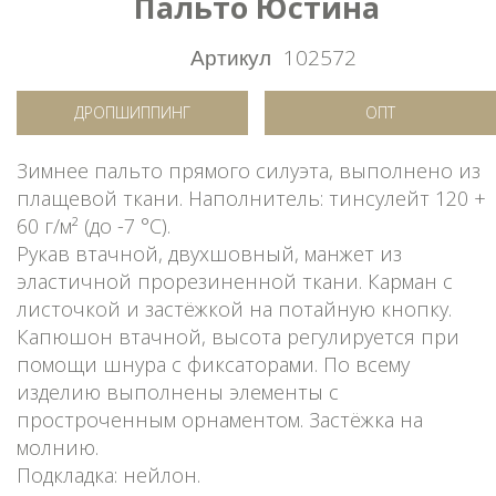
Пальто Юстина
Артикул
102572
ДРОПШИППИНГ
ОПТ
Зимнее пальто прямого силуэта, выполнено из
плащевой ткани. Наполнитель: тинсулейт 120 +
60 г/м² (до -7 °C).
Рукав втачной, двухшовный, манжет из
эластичной прорезиненной ткани. Карман с
листочкой и застёжкой на потайную кнопку.
Капюшон втачной, высота регулируется при
помощи шнура с фиксаторами. По всему
изделию выполнены элементы с
простроченным орнаментом. Застёжка на
молнию.
Подкладка: нейлон.