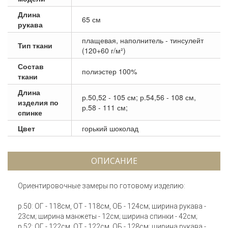
Длина
65 см
рукава
плащевая, наполнитель - тинсулейт
Тип ткани
(120+60 г/м²)
Состав
полиэстер 100%
ткани
Длина
р.50,52 - 105 см; р.54,56 - 108 см,
изделия по
р.58 - 111 см;
спинке
Цвет
горький шоколад
ОПИСАНИЕ
Ориентировочные замеры по готовому изделию:
р.50: ОГ - 118см, ОТ - 118см, ОБ - 124см; ширина рукава -
23см; ширина манжеты - 12см; ширина спинки - 42см;
р.52: ОГ - 122см, ОТ - 122см, ОБ - 128см; ширина рукава -