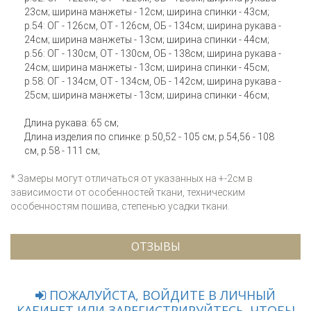
23см; ширина манжеты - 12см; ширина спинки - 43см;
р.54: ОГ - 126см, ОТ - 126см, ОБ - 134см; ширина рукава -
24см; ширина манжеты - 13см; ширина спинки - 44см;
р.56: ОГ - 130см, ОТ - 130см, ОБ - 138см; ширина рукава -
24см; ширина манжеты - 13см; ширина спинки - 45см;
р.58: ОГ - 134см, ОТ - 134см, ОБ - 142см; ширина рукава -
25см; ширина манжеты - 13см; ширина спинки - 46см;
Длина рукава: 65 см;
Длина изделия по спинке: р.50,52 - 105 см; р.54,56 - 108
см, р.58 - 111 см;
* Замеры могут отличаться от указанных на +-2см в
зависимости от особенностей ткани, техническим
особенностям пошива, степенью усадки ткани.
ОТЗЫВЫ
ПОЖАЛУЙСТА, ВОЙДИТЕ В ЛИЧНЫЙ
КАБИНЕТ ИЛИ ЗАРЕГИСТРИРУЙТЕСЬ, ЧТОБЫ