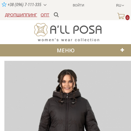
+38 (096) 7-111-335
ВОЙТИ
RU
ДРОПШИППИНГ
ОПТ
0
МЕНЮ