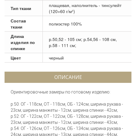
плащевая, наполнитель - тинсулейт
Тип ткани
(120+60 г/м²)
Состав
полиэстер 100%
ткани
Длина
р.50,52 - 105 см; р.54,56 - 108 см,
изделия по
р.58 - 111 см;
спинке
Цвет
черный
ОПИСАНИЕ
Ориентировочные замеры по готовому изделию:
р.50: ОГ - 118см, ОТ - 118см, ОБ - 124см; ширина рукава -
23см; ширина манжеты - 12см; ширина спинки - 42см;
р.52: ОГ - 122см, ОТ - 122см, ОБ - 128см; ширина рукава -
23см; ширина манжеты - 12см; ширина спинки - 43см;
р.54: ОГ - 126см, ОТ - 126см, ОБ - 134см; ширина рукава -
24см; ширина манжеты - 13см; ширина спинки - 44см;