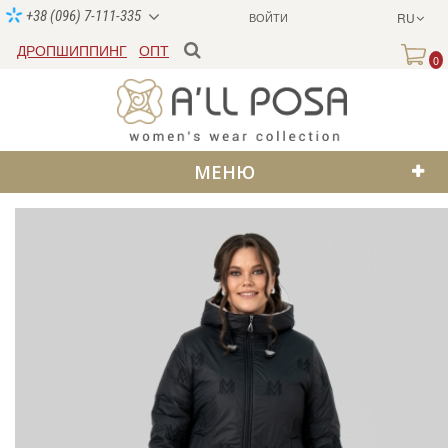
+38 (096) 7-111-335
ВОЙТИ
RU
ДРОПШИППИНГ
ОПТ
0
МЕНЮ