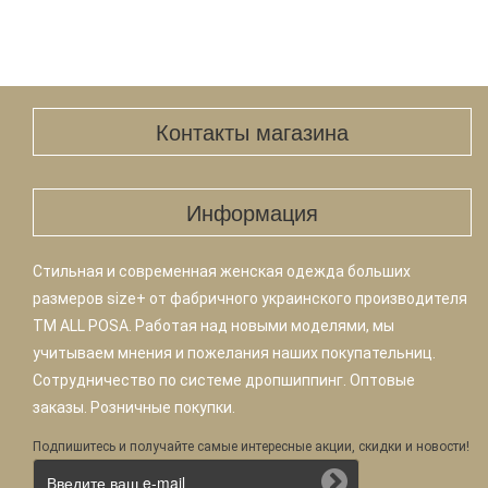
Контакты магазина
Информация
Стильная и современная женская одежда больших
размеров size+ от фабричного украинского производителя
TM ALL POSA. Работая над новыми моделями, мы
учитываем мнения и пожелания наших покупательниц.
Сотрудничество по системе дропшиппинг. Оптовые
заказы. Розничные покупки.
Подпишитесь и получайте самые интересные акции, скидки и новости!