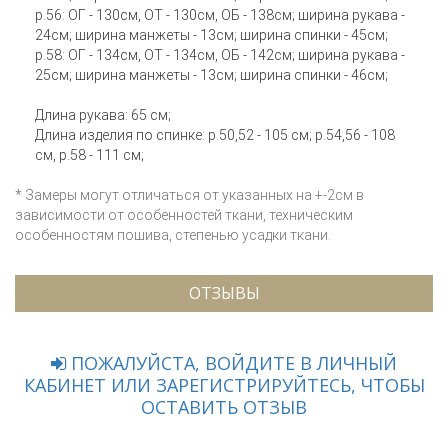
р.56: ОГ - 130см, ОТ - 130см, ОБ - 138см; ширина рукава -
24см; ширина манжеты - 13см; ширина спинки - 45см;
р.58: ОГ - 134см, ОТ - 134см, ОБ - 142см; ширина рукава -
25см; ширина манжеты - 13см; ширина спинки - 46см;
Длина рукава: 65 см;
Длина изделия по спинке: р.50,52 - 105 см; р.54,56 - 108
см, р.58 - 111 см;
* Замеры могут отличаться от указанных на +-2см в
зависимости от особенностей ткани, техническим
особенностям пошива, степенью усадки ткани.
ОТЗЫВЫ
ПОЖАЛУЙСТА, ВОЙДИТЕ В ЛИЧНЫЙ
КАБИНЕТ ИЛИ ЗАРЕГИСТРИРУЙТЕСЬ, ЧТОБЫ
ОСТАВИТЬ ОТЗЫВ