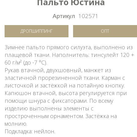
Пальто Юстина
Артикул
102571
ДРОПШИППИНГ
ОПТ
Зимнее пальто прямого силуэта, выполнено из
плащевой ткани. Наполнитель: тинсулейт 120 +
60 г/м² (до -7 °C).
Рукав втачной, двухшовный, манжет из
эластичной прорезиненной ткани. Карман с
листочкой и застёжкой на потайную кнопку.
Капюшон втачной, высота регулируется при
помощи шнура с фиксаторами. По всему
изделию выполнены элементы с
простроченным орнаментом. Застёжка на
молнию.
Подкладка: нейлон.