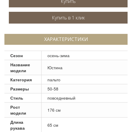
Купить
ХАРАКТЕРИСТИКИ
Сезон
осень-зима
Название
Юстина
модели
Категория
пальто
Размеры
50-58
Стиль
повседневный
Рост
176 см
модели
Длина
65 см
рукава