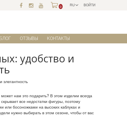
RU
ВОЙТИ
0
БЛОГ
ОТЗЫВЫ
КОНТАКТЫ
ых: удобство и
ть
а, может нам это подарить? В этом изделии всегда
 скрывает все недостатки фигуры, поэтому
и или босоножками на высоких каблуках и
дели нужно выбирать в этом сезоне, чтобы от вас