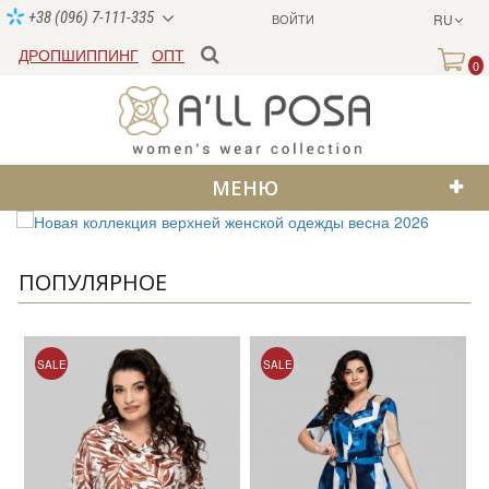
+38 (096) 7-111-335
ВОЙТИ
RU
ДРОПШИППИНГ
ОПТ
0
МЕНЮ
ПОПУЛЯРНОЕ
SALE
SALE