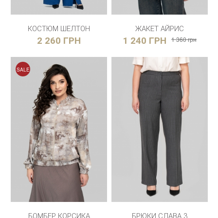
КОСТЮМ ШЕЛТОН
ЖАКЕТ АЙРИС
2 260 ГРН
1 240 ГРН
1 360 грн
SALE
БОМБЕР КОРСИКА
БРЮКИ СЛАВА 3