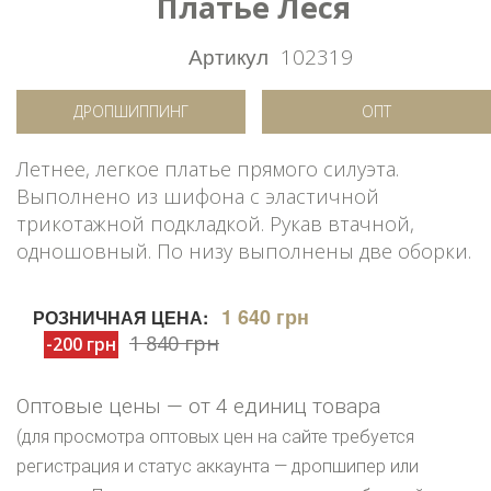
Платье Леся
Артикул
102319
ДРОПШИППИНГ
ОПТ
Летнее, легкое платье прямого силуэта.
Выполнено из шифона с эластичной
трикотажной подкладкой. Рукав втачной,
одношовный. По низу выполнены две оборки.
1 640 грн
РОЗНИЧНАЯ ЦЕНА:
1 840 грн
-200 грн
Оптовые цены — от 4 единиц товара
(для просмотра оптовых цен на сайте требуется
регистрация и статус аккаунта — дропшипер или