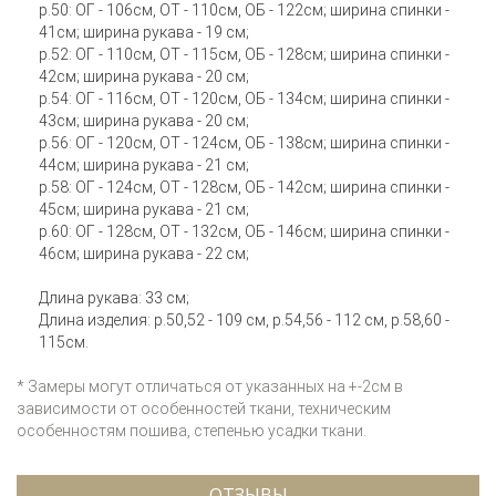
р.50: ОГ - 106см, ОТ - 110см, ОБ - 122см; ширина спинки -
41см; ширина рукава - 19 см;
р.52: ОГ - 110см, ОТ - 115см, ОБ - 128см; ширина спинки -
42см; ширина рукава - 20 см;
р.54: ОГ - 116см, ОТ - 120см, ОБ - 134см; ширина спинки -
43см; ширина рукава - 20 см;
р.56: ОГ - 120см, ОТ - 124см, ОБ - 138см; ширина спинки -
44см; ширина рукава - 21 см;
р.58: ОГ - 124см, ОТ - 128см, ОБ - 142см; ширина спинки -
45см; ширина рукава - 21 см;
р.60: ОГ - 128см, ОТ - 132см, ОБ - 146см; ширина спинки -
46см; ширина рукава - 22 см;
Длина рукава: 33 см;
Длина изделия: р.50,52 - 109 см, р.54,56 - 112 см, р.58,60 -
115см.
* Замеры могут отличаться от указанных на +-2см в
зависимости от особенностей ткани, техническим
особенностям пошива, степенью усадки ткани.
ОТЗЫВЫ