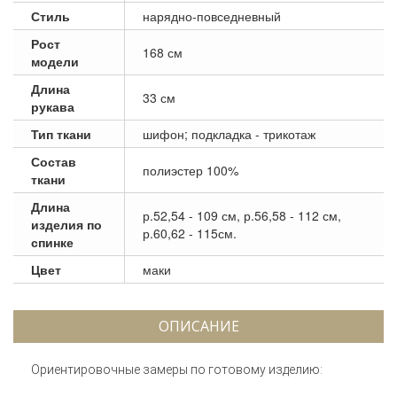
Стиль
нарядно-повседневный
Рост
168 см
модели
Длина
33 см
рукава
Тип ткани
шифон; подкладка - трикотаж
Состав
полиэстер 100%
ткани
Длина
р.52,54 - 109 см, р.56,58 - 112 см,
изделия по
р.60,62 - 115см.
спинке
Цвет
маки
ОПИСАНИЕ
Ориентировочные замеры по готовому изделию: