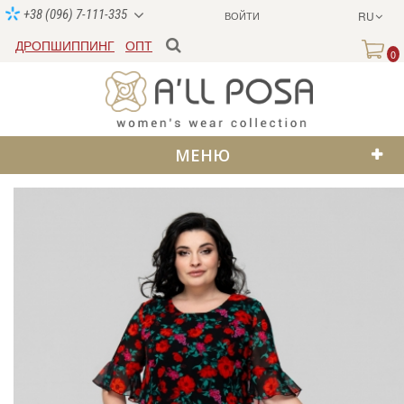
+38 (096) 7-111-335
ВОЙТИ
RU
ДРОПШИППИНГ
ОПТ
0
МЕНЮ