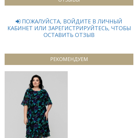
ПОЖАЛУЙСТА, ВОЙДИТЕ В ЛИЧНЫЙ
КАБИНЕТ ИЛИ ЗАРЕГИСТРИРУЙТЕСЬ, ЧТОБЫ
ОСТАВИТЬ ОТЗЫВ
РЕКОМЕНДУЕМ