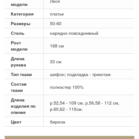
Леся
модели
Категория
платье
Размеры
50-60
Стиль
нарядно-повседневный
Рост
168 см
модели
Длина
33 см
рукава
Тип ткани
шифон; подкладка - трикотаж
Состав
полиэстер 100%
ткани
Длина
р.52,54 - 109 см, р.56,58 - 112 см,
изделия по
р.60,62 - 115см.
спинке
Цвет
бирюза