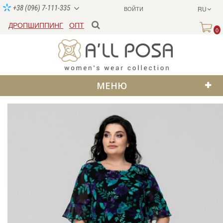
+38 (096) 7-111-335
ВОЙТИ
RU
ДРОПШИППИНГ
ОПТ
0
МЕНЮ