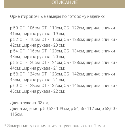
ОПИСАНИЕ
Ориентировочные замеры по готовому изделию:
р.50: ОГ - 106см, ОТ - 110см, ОБ - 122см; ширина спинки -
41см; ширина рукава - 19 см;
р.52: ОГ - 110см, ОТ - 115см, ОБ - 128см; ширина спинки -
42см; ширина рукава - 20 см;
р.54: ОГ - 116см, ОТ - 120см, ОБ - 134см; ширина спинки -
43см; ширина рукава - 20 см;
р.56: ОГ - 120см, ОТ - 124см, ОБ - 138см; ширина спинки -
44см; ширина рукава - 21 см;
р.58: ОГ - 124см, ОТ - 128см, ОБ - 142см; ширина спинки -
45см; ширина рукава - 21 см;
р.60: ОГ - 128см, ОТ - 132см, ОБ - 146см; ширина спинки -
46см; ширина рукава - 22 см;
Длина рукава: 33 см;
Длина изделия: р.50,52 - 109 см, р.54,56 - 112 см, р.58,60 -
115см.
* Замеры могут отличаться от указанных на +-2см в