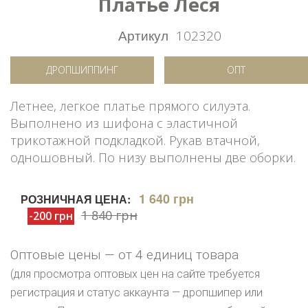
Платье Леся
Артикул
102320
ДРОПШИППИНГ
ОПТ
Летнее, легкое платье прямого силуэта.
Выполнено из шифона с эластичной
трикотажной подкладкой. Рукав втачной,
одношовный. По низу выполнены две оборки.
1 640 грн
РОЗНИЧНАЯ ЦЕНА:
1 840 грн
-200 грн
Оптовые цены — от 4 единиц товара
(для просмотра оптовых цен на сайте требуется
регистрация и статус аккаунта — дропшипер или