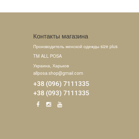
Контакты магазина
Производитель женской одежды size plus
TM ALL POSA
Украина, Харьков
allposa.shop@gmail.com
+38 (096) 7111335
+38 (093) 7111335