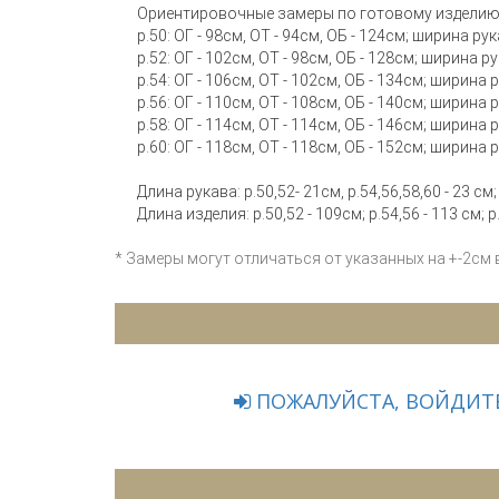
Ориентировочные замеры по готовому изделию
р.50: ОГ - 98см, ОТ - 94см, ОБ - 124см; ширина ру
р.52: ОГ - 102см, ОТ - 98см, ОБ - 128см; ширина р
р.54: ОГ - 106см, ОТ - 102см, ОБ - 134см; ширина 
р.56: ОГ - 110см, ОТ - 108см, ОБ - 140см; ширина 
р.58: ОГ - 114см, ОТ - 114см, ОБ - 146см; ширина 
р.60: ОГ - 118см, ОТ - 118см, ОБ - 152см; ширина 
Длина рукава: р.50,52- 21см, р.54,56,58,60 - 23 см;
Длина изделия: р.50,52 - 109см; р.54,56 - 113 см; р
* Замеры могут отличаться от указанных на +-2см
ПОЖАЛУЙСТА, ВОЙДИТЕ