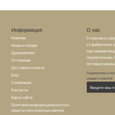
Информация
О нас
Новинки
Стильная и сов
от фабричного у
Акции и скидки
над новыми мод
Дропшиппинг
покупательниц.
Оптовикам
Оптовые заказы.
Доставка и оплата
Подпишитесь и пол
Блог
скидки и новости!
О компании
Контакты
Карта сайта
Политика конфиденциальности и
защиты персональных данных