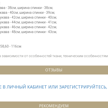
:
кава - 38см; ширина спинки - 38см;
укава - 40см; ширина спинки - 39см;
рукава - 42см; ширина спинки - 40см;
рукава - 44см; ширина спинки - 41см;
рукава - 46см; ширина спинки - 42см;
рукава - 48см; ширина спинки - 43см;
.58,60 - 116см.
 в зависимости от особенностей ткани, техническим особенностям 
ОТЗЫВЫ
 В ЛИЧНЫЙ КАБИНЕТ ИЛИ ЗАРЕГИСТРИРУЙТЕСЬ,
РЕКОМЕНДУЕМ