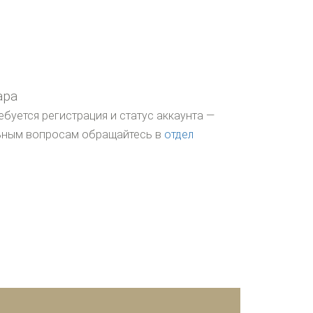
ара
ебуется регистрация и статус аккаунта —
льным вопросам обращайтесь в
отдел