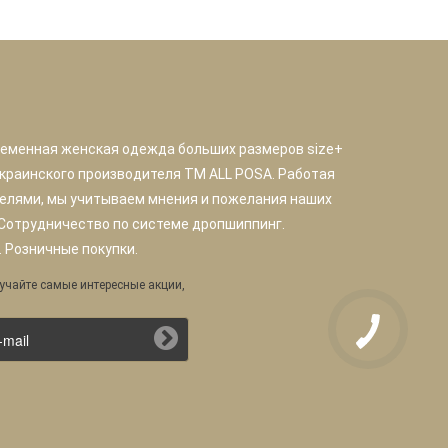
ременная женская одежда больших размеров size+
краинского производителя TM ALL POSA. Работая
елями, мы учитываем мнения и пожелания наших
 Сотрудничество по системе дропшиппинг.
 Розничные покупки.
учайте самые интересные акции,