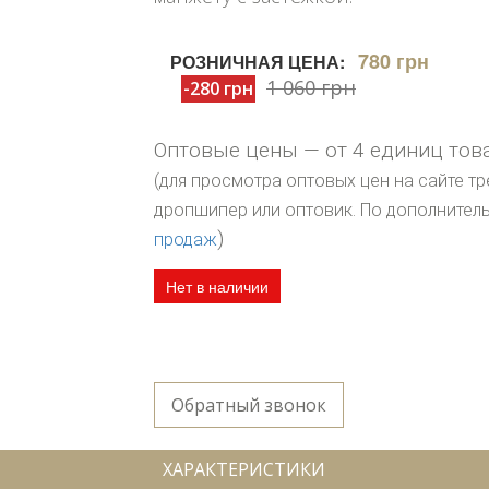
780 грн
РОЗНИЧНАЯ ЦЕНА:
1 060 грн
-280 грн
Оптовые цены — от 4 единиц тов
(для просмотра оптовых цен на сайте тр
дропшипер или оптовик. По дополните
)
продаж
Нет в наличии
Обратный звонок
ХАРАКТЕРИСТИКИ