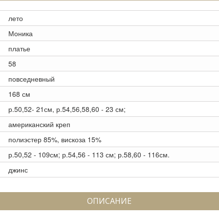
лето
Моника
платье
58
повседневный
168 см
р.50,52- 21см, р.54,56,58,60 - 23 см;
американский креп
полиэстер 85%, вискоза 15%
р.50,52 - 109см; р.54,56 - 113 см; р.58,60 - 116см.
джинс
ОПИСАНИЕ