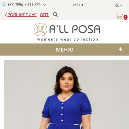
+38 (096) 7-111-335
ВОЙТИ
RU
ДРОПШИППИНГ
ОПТ
0
МЕНЮ