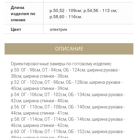
Длина
р.50,52 - 109см; р.54,56 - 113 см;
изделия по
р.58,60 - 116см.
спинке
Цвет
электрик
ОПИСАНИЕ
Ориентировочные замеры по готовому изделию:
р.50: ОГ - 98см, ОТ - 94см, ОБ - 124см; ширина рукава -
38см; ширина спинки - 38см;
р.52: ОГ - 102см, ОТ - 98см, ОБ - 128см; ширина рукава -
40см; ширина спинки - 39см;
р.54: ОГ - 106см, ОТ - 102см, ОБ - 134см; ширина рукава -
42см; ширина спинки - 40см;
р.56: ОГ - 110см, ОТ - 108см, ОБ - 140см; ширина рукава -
44см; ширина спинки - 41см;
р.58: ОГ - 114см, ОТ - 114см, ОБ - 146см; ширина рукава -
46см; ширина спинки - 42см;
р.60: ОГ - 118см, ОТ - 118см, ОБ - 152см; ширина рукава -
48см; ширина спинки - 43см;