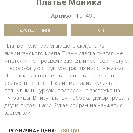
Платье Моника
Артикул
101490
ДРОПШИППИНГ
ОПТ
Платье полуприлегающего силуэта из
американского крепа. Ткань слегка сжатая, не
мнётся и не просвечивается, имеет зернистую,
шероховатую структуру, растяжимость низкая.
По полке и спинке выполнены продольные,
рельефные швы. На линии талии кулисы с
втянутым шнурком, посередине застежка на
пуговицы. Внизу платья - оборка, декорирована
двумя пуговицами. Рукав собран на манжету с
застежкой.
780 грн
РОЗНИЧНАЯ ЦЕНА: