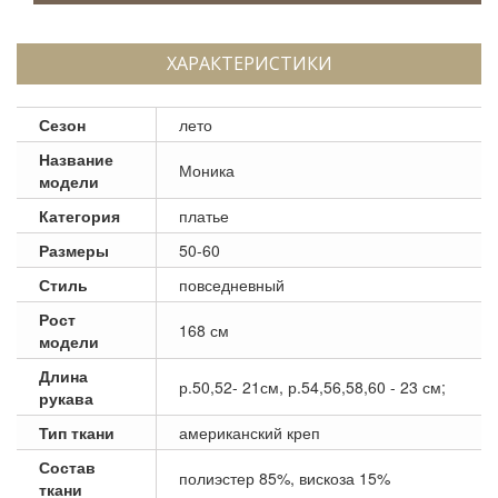
ХАРАКТЕРИСТИКИ
Сезон
лето
Название
Моника
модели
Категория
платье
Размеры
50-60
Стиль
повседневный
Рост
168 см
модели
Длина
р.50,52- 21см, р.54,56,58,60 - 23 см;
рукава
Тип ткани
американский креп
Состав
полиэстер 85%, вискоза 15%
ткани