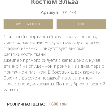
Костюм Эльза
Артикул
101278
ДРОПШИППИНГ
ОПТ
Стильный спортивный комплект из велюра,
имеет характерную мягкую структуру с ворсом,
гладкую изнанку. Присутствует высокая
растяжимость ткани.
Джемпер прямого силуэта с капюшоном. Рукав
втачной на спущенной пройме. Низ джемпера с
притачной планкой. В боковых швах карманы.
Брюки с высокой посадкой на эластичном
поясе, спереди карманы. По низу брюк отрезной
манжет.
1 600 грн
РОЗНИЧНАЯ ЦЕНА: