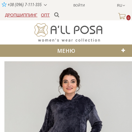
+38 (096) 7-111-335
ВОЙТИ
RU
ДРОПШИППИНГ
ОПТ
0
МЕНЮ