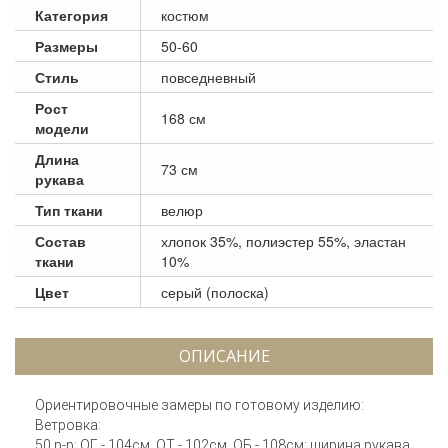
Категория
костюм
Размеры
50-60
Стиль
повседневный
Рост
168 см
модели
Длина
73 см
рукава
Тип ткани
велюр
Состав
хлопок 35%, полиэстер 55%, эластан
ткани
10%
Цвет
серый (полоска)
ОПИСАНИЕ
Ориентировочные замеры по готовому изделию:
Ветровка:
50 р-р: ОГ - 104см, ОТ - 102см, ОБ - 108см; ширина рукава