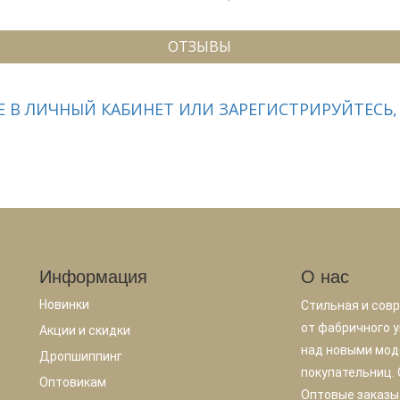
ОТЗЫВЫ
 В ЛИЧНЫЙ КАБИНЕТ ИЛИ ЗАРЕГИСТРИРУЙТЕСЬ,
Информация
О нас
Новинки
Стильная и сов
от фабричного у
Акции и скидки
над новыми мод
Дропшиппинг
покупательниц.
Оптовикам
Оптовые заказы.