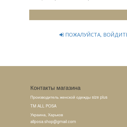
ПОЖАЛУЙСТА, ВОЙДИТЕ
Контакты магазина
Производитель женской одежды size plus
TM ALL POSA
Украина, Харьков
allposa.shop@gmail.com