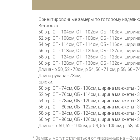
Ориентировочные замеры по готовому изделию
Ветровка:
50 р-р: ОГ - 104см, ОТ - 102см, ОБ - 108см; шири
52 р-р: ОГ - 108см, ОТ - 108см, ОБ - 112см; шири
54 р-р: ОГ - 114см, ОТ - 114см, ОБ - 116см; шири
56 р-р: ОГ - 118см, ОТ - 120см, ОБ - 122см; шири
58 р-р: ОГ - 124см, ОТ - 126см, ОБ - 128см; шири
60 р-р: ОГ - 128см, ОТ - 130см, ОБ - 132см; шири
Длина - р.50, 52 - 70см; р.54, 56 - 71 см; р.58, 60 - 7
Длина рукава - 73см;
Брюки:
50 р-р: ОТ - 74см, ОБ - 108см, ширина манжеты - 
52 р-р: ОТ - 76см, ОБ - 114см, ширина манжеты - 
54 р-р: ОТ - 78см, ОБ - 120см, ширина манжеты - 
56 р-р: ОТ - 80см, ОБ - 122см, ширина манжеты - 
58 р-р: ОТ - 84см, ОБ - 124см, ширина манжеты - 
60 р-р: ОТ - 86см, ОБ - 126см, ширина манжеты - 
Длина - р. 50, 52 - 100см; р. 54, 56 - 105см; р. 58, 60
* Замеры могут отличаться от указанных на +-2см