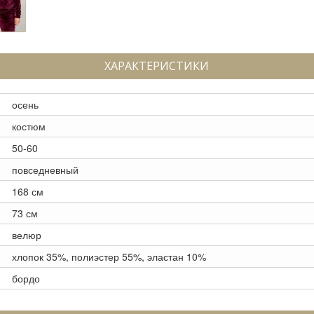
ХАРАКТЕРИСТИКИ
осень
костюм
50-60
повседневный
168 см
73 см
велюр
хлопок 35%, полиэстер 55%, эластан 10%
бордо