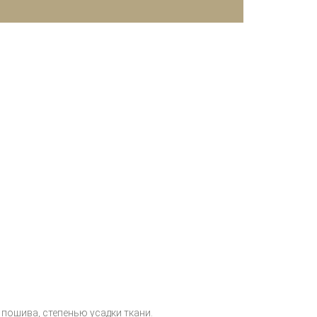
пошива, степенью усадки ткани.