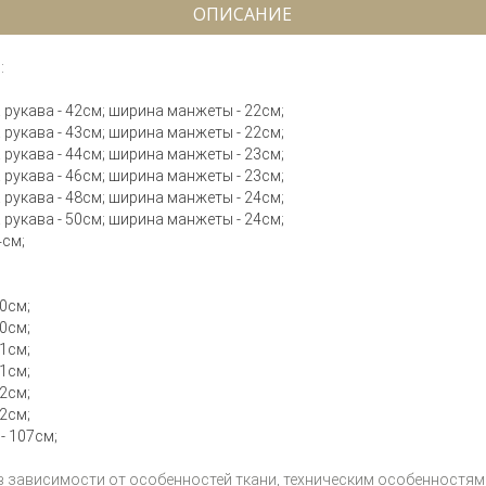
ОПИСАНИЕ
:
на рукава - 42см; ширина манжеты - 22см;
на рукава - 43см; ширина манжеты - 22см;
на рукава - 44см; ширина манжеты - 23см;
на рукава - 46см; ширина манжеты - 23см;
на рукава - 48см; ширина манжеты - 24см;
на рукава - 50см; ширина манжеты - 24см;
4см;
30см;
30см;
31см;
31см;
32см;
32см;
 - 107см;
 в зависимости от особенностей ткани, техническим особенностям 