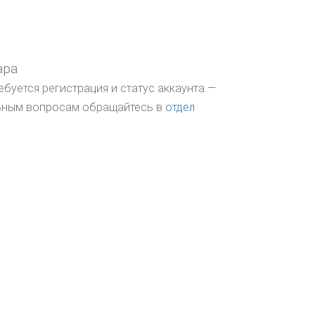
ара
ебуется регистрация и статус аккаунта —
льным вопросам обращайтесь в
отдел