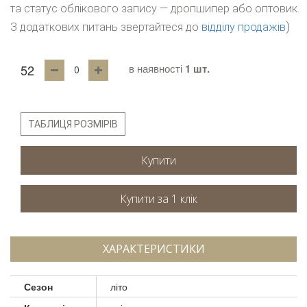
та статус облікового запису — дропшипер або оптовик.
)
З додаткових питань звертайтеся до
відділу продажів
52
в наявності
1 шт.
ТАБЛИЦЯ РОЗМІРІВ
Купити
ХАРАКТЕРИСТИКИ
Сезон
літо