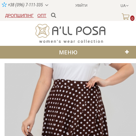
+38 (096) 7-111-335
УВІЙТИ
UA
ДРОПШИПІНГ
ОПТ
0
МЕНЮ