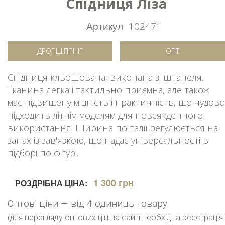
Спідниця Ліза
Артикул
102471
ДРОПШІППІНГ
ОПТ
Спідниця кльошована, виконана зі штапеля.
Тканина легка і тактильно приємна, але також
має підвищену міцність і практичність, що чудово
підходить літнім моделям для повсякденного
використання. Ширина по талії регулюється на
запах із зав'язкою, що надає універсальності в
підборі по фігурі.
1 300 грн
РОЗДРІБНА ЦІНА:
Оптові ціни — від 4 одиниць товару
(для перегляду оптових цін на сайті необхідна реєстрація