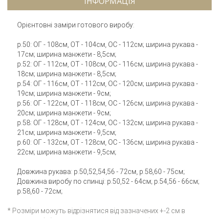
ІНФОРМАЦІЯ
Орієнтовні заміри готового виробу:
р.50: ОГ - 108см, ОТ - 104см, ОС - 112см; ширина рукава -
17см; ширина манжети - 8,5см;
р.52: ОГ - 112см, ОТ - 108см, ОС - 116см; ширина рукава -
18см; ширина манжети - 8,5см;
р.54: ОГ - 116см, ОТ - 112см, ОС - 120см; ширина рукава -
19см; ширина манжети - 9см;
р.56: ОГ - 122см, ОТ - 118см, ОС - 126см; ширина рукава -
20см; ширина манжети - 9см;
р.58: ОГ - 128см, ОТ - 124см, ОС - 132см; ширина рукава -
21см; ширина манжети - 9,5см;
р.60: ОГ - 132см, ОТ - 128см, ОС - 136см; ширина рукава -
22см; ширина манжети - 9,5см;
Довжина рукава: р.50,52,54,56 - 72см, р.58,60 - 75см;
Довжина виробу по спинці: р.50,52 - 64см; р.54,56 - 66см;
р.58,60 - 72см;
* Розміри можуть відрізнятися від зазначених +-2 см в