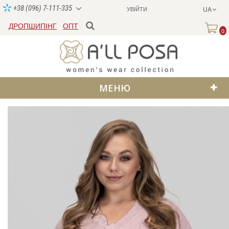
+38 (096) 7-111-335
УВІЙТИ
UA
ДРОПШИПІНГ
ОПТ
0
МЕНЮ