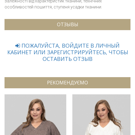
залежності від характеристик тканини, технічних
особливостей пошиття, ступеня усадки тканини.
ОТЗЫВЫ
ПОЖАЛУЙСТА, ВОЙДИТЕ В ЛИЧНЫЙ
КАБИНЕТ ИЛИ ЗАРЕГИСТРИРУЙТЕСЬ, ЧТОБЫ
ОСТАВИТЬ ОТЗЫВ
РЕКОМЕНДУЄМО