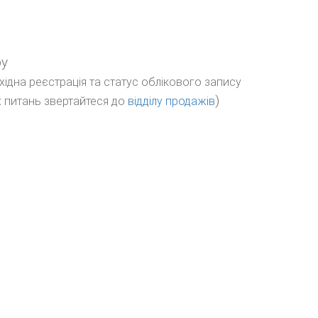
ру
бхідна реєстрація та статус облікового запису
)
 питань звертайтеся до
відділу продажів