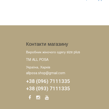
Контакти магазину
Виробник жіночого одягу size plus
TM ALL POSA
Україна, Харків
allposa.shop@gmail.com
+38 (096) 7111335
+38 (093) 7111335