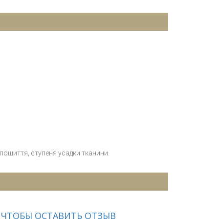
 пошиття, ступеня усадки тканини.
 ЧТОБЫ ОСТАВИТЬ ОТЗЫВ