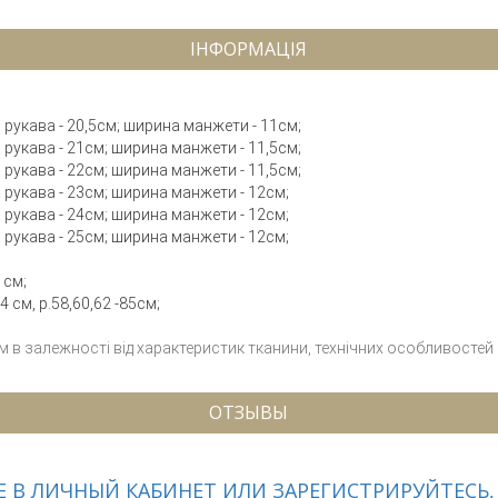
ІНФОРМАЦІЯ
а рукава - 20,5см; ширина манжети - 11см;
а рукава - 21см; ширина манжети - 11,5см;
а рукава - 22см; ширина манжети - 11,5см;
на рукава - 23см; ширина манжети - 12см;
на рукава - 24см; ширина манжети - 12см;
на рукава - 25см; ширина манжети - 12см;
 см;
4 см, р.58,60,62 -85см;
см в залежності від характеристик тканини, технічних особливостей
ОТЗЫВЫ
 В ЛИЧНЫЙ КАБИНЕТ ИЛИ ЗАРЕГИСТРИРУЙТЕСЬ,