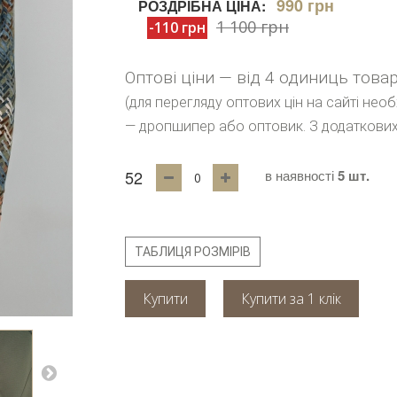
990 грн
РОЗДРІБНА ЦІНА:
1 100 грн
-110 грн
Оптові ціни — від 4 одиниць това
(для перегляду оптових цін на сайті нео
— дропшипер або оптовик. З додаткових
52
в наявності
5 шт.
ТАБЛИЦЯ РОЗМІРІВ
Купити