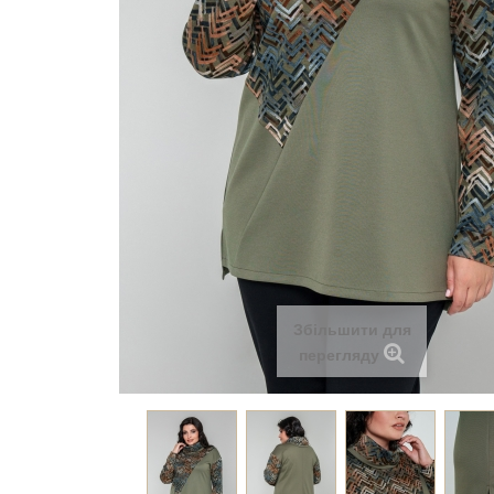
Збільшити для
перегляду