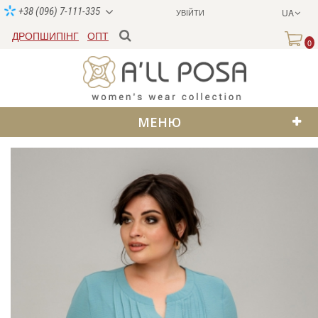
+38 (096) 7-111-335
УВІЙТИ
UA
ДРОПШИПІНГ
ОПТ
0
МЕНЮ