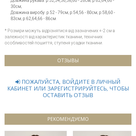
Довжина рукава: р.52,54,56,58,60 - 26см; р.62,64,66 -
30см;
Довжина виробу: р.52 - 79см; р.54,56 - 80см; р.58,60 -
83см; р.62,64,66 - 86см.
* Розміри можуть відрізнятися від зазначених +-2 см в
залежності від характеристик тканини, технічних
особливостей пошиття, ступеня усадки тканини.
ОТЗЫВЫ
ПОЖАЛУЙСТА, ВОЙДИТЕ В ЛИЧНЫЙ
КАБИНЕТ ИЛИ ЗАРЕГИСТРИРУЙТЕСЬ, ЧТОБЫ
ОСТАВИТЬ ОТЗЫВ
РЕКОМЕНДУЄМО