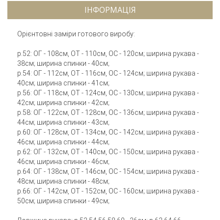
ІНФОРМАЦІЯ
Орієнтовні заміри готового виробу:
р.52: ОГ - 108см, ОТ - 110см, ОС - 120см; ширина рукава -
38см; ширина спинки - 40см;
р.54: ОГ - 112см, ОТ - 116см, ОС - 124см; ширина рукава -
40см; ширина спинки - 41см;
р.56: ОГ - 118см, ОТ - 124см, ОС - 130см; ширина рукава -
42см; ширина спинки - 42см;
р.58: ОГ - 122см, ОТ - 128см, ОС - 136см; ширина рукава -
44см; ширина спинки - 43см;
р.60: ОГ - 128см, ОТ - 134см, ОС - 142см; ширина рукава -
46см; ширина спинки - 44см;
р.62: ОГ - 132см, ОТ - 140см, ОС - 150см; ширина рукава -
46см; ширина спинки - 46см;
р.64: ОГ - 138см, ОТ - 146см, ОС - 154см; ширина рукава -
48см; ширина спинки - 48см;
р.66: ОГ - 142см, ОТ - 152см, ОС - 160см; ширина рукава -
50см; ширина спинки - 49см;