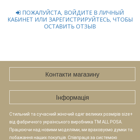
ПОЖАЛУЙСТА, ВОЙДИТЕ В ЛИЧНЫЙ
КАБИНЕТ ИЛИ ЗАРЕГИСТРИРУЙТЕСЬ, ЧТОБЫ
ОСТАВИТЬ ОТЗЫВ
Контакти магазину
Iнформація
Стильний та сучасний жіночий одяг великих розмірів size+
від фабричного українського виробника TM ALL POSA.
Працюючи над новими моделями, ми враховуємо думки та
побажання наших покупців. Співпраця за системою