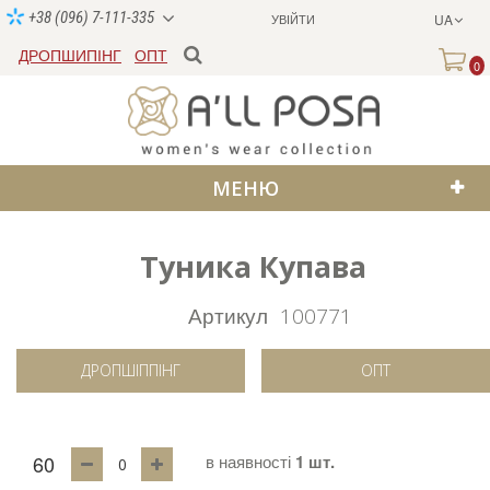
+38 (096) 7-111-335
УВІЙТИ
UA
ДРОПШИПІНГ
ОПТ
0
МЕНЮ
Туника Купава
Артикул
100771
ДРОПШІППІНГ
ОПТ
60
в наявності
1 шт.